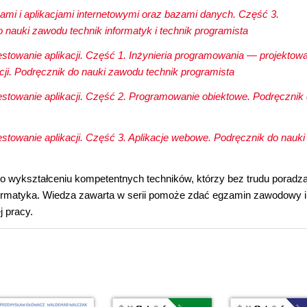
onami i aplikacjami internetowymi oraz bazami danych. Część 3.
 nauki zawodu technik informatyk i technik programista
testowanie aplikacji. Część 1. Inżynieria programowania ― projektow
ji. Podręcznik do nauki zawodu technik programista
testowanie aplikacji. Część 2. Programowanie obiektowe. Podręcznik
testowanie aplikacji. Część 3. Aplikacje webowe. Podręcznik do nauki
ą o wykształceniu kompetentnych techników, którzy bez trudu poradz
formatyka. Wiedza zawarta w serii pomoże zdać egzamin zawodowy i
j pracy.