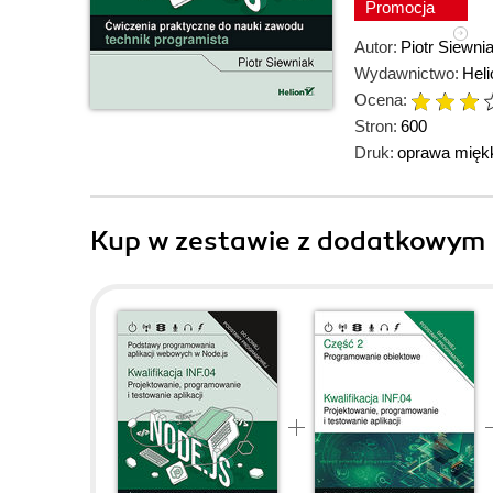
Promocja
Autor:
Piotr Siewni
Wydawnictwo:
Hel
Ocena:
Stron:
600
Druk:
oprawa mięk
Kup w zestawie z dodatkowym 