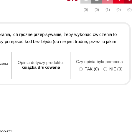
(0)
(0)
(1)
(0)
(0)
rania, ich ręczne przepisywanie, żeby wykonać ćwiczenia to
y przepisać kod bez błędu (co nie jest trudne, przez to jakim
Czy opinia była pomocna:
Opinia dotyczy produktu:
dzona
ksiązka drukowana
TAK
(
0
)
NIE
(
0
)