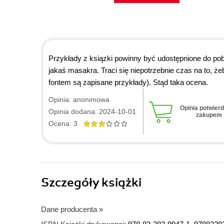
Przykłady z ksiązki powinny być udostępnione do pob
jakaś masakra. Traci się niepotrzebnie czas na to, żeb
fontem są zapisane przykłady). Stąd taka ocena.
Opinia: anonimowa
Opinia potwier
Opinia dodana: 2024-10-01
zakupem
Ocena: 3
Szczegóły
książki
Dane producenta
»