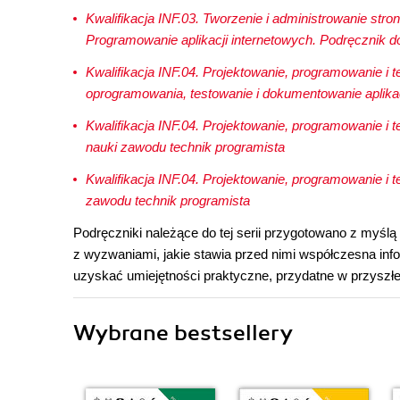
Kwalifikacja INF.03. Tworzenie i administrowanie str
Programowanie aplikacji internetowych. Podręcznik do
Kwalifikacja INF.04. Projektowanie, programowanie i 
oprogramowania, testowanie i dokumentowanie aplikac
Kwalifikacja INF.04. Projektowanie, programowanie i 
nauki zawodu technik programista
Kwalifikacja INF.04. Projektowanie, programowanie i 
zawodu technik programista
Podręczniki należące do tej serii przygotowano z myśl
z wyzwaniami, jakie stawia przed nimi współczesna in
uzyskać umiejętności praktyczne, przydatne w przyszłe
Wybrane bestsellery