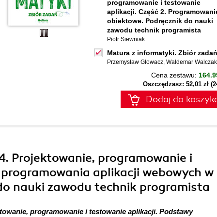
programowanie i testowanie
aplikacji. Część 2. Programowani
obiektowe. Podręcznik do nauki
zawodu technik programista
Piotr Siewniak
Matura z informatyki. Zbiór zada
Przemysław Głowacz
,
Waldemar Walczak
Cena zestawu:
164.9
Oszczędzasz: 52,01 zł (
Dodaj do koszyk
04. Projektowanie, programowanie i
y programowania aplikacji webowych w
 do nauki zawodu technik programista
ektowanie, programowanie i testowanie aplikacji. Podstawy