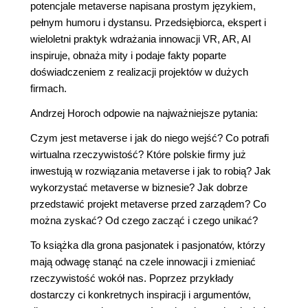
potencjale metaverse napisana prostym językiem,
pełnym humoru i dystansu. Przedsiębiorca, ekspert i
wieloletni praktyk wdrażania innowacji VR, AR, AI
inspiruje, obnaża mity i podaje fakty poparte
doświadczeniem z realizacji projektów w dużych
firmach.
Andrzej Horoch odpowie na najważniejsze pytania:
Czym jest metaverse i jak do niego wejść? Co potrafi
wirtualna rzeczywistość? Które polskie firmy już
inwestują w rozwiązania metaverse i jak to robią? Jak
wykorzystać metaverse w biznesie? Jak dobrze
przedstawić projekt metaverse przed zarządem? Co
można zyskać? Od czego zacząć i czego unikać?
To książka dla grona pasjonatek i pasjonatów, którzy
mają odwagę stanąć na czele innowacji i zmieniać
rzeczywistość wokół nas. Poprzez przykłady
dostarczy ci konkretnych inspiracji i argumentów,