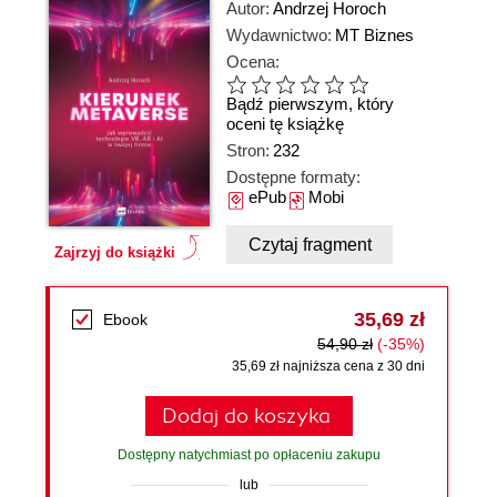
Autor:
Andrzej Horoch
Wydawnictwo:
MT Biznes
Ocena:
Bądź pierwszym, który
oceni tę książkę
Stron:
232
Dostępne formaty:
ePub
Mobi
Czytaj fragment
Zajrzyj do książki
35,69 zł
Ebook
54,90 zł
(-35%)
35,69 zł najniższa cena z 30 dni
Dodaj do koszyka
Dostępny natychmiast po opłaceniu zakupu
lub