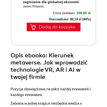
zagrożenie dla globalnej ekonomii
James Rickards
Cena zestawu:
106.66 zł
Oszczędzasz: 82,14 zł (44%)
Dodaj do koszyka
Opis
ebooka
: Kierunek
metaverse. Jak wprowadzić
technologie VR, AR i AI w
twojej firmie
Pozycja obowiązkowa na półce każdej innowatorki i
każdego innowatora.
Zebrana w jednej książce niezbędna wiedza o