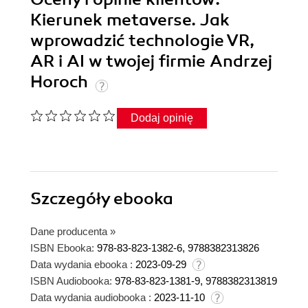
Kierunek metaverse. Jak
wprowadzić technologie VR,
AR i AI w twojej firmie Andrzej
Horoch
Dodaj opinię
Szczegóły
ebooka
Dane producenta
»
ISBN Ebooka:
978-83-823-1382-6, 9788382313826
Data wydania ebooka :
2023-09-29
ISBN Audiobooka:
978-83-823-1381-9, 9788382313819
Data wydania audiobooka :
2023-11-10