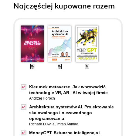
Najczęściej kupowane razem
Kierunek metaverse. Jak wprowadzić
technologie VR, AR i AI w twojej firmie
Andrzej Horoch
Architektura systemów AI. Projektowanie
skalowalnego i niezawodnego
oprogramowania
Richard D Avila
,
Imran Ahmad
MoneyGPT. Sztuczna inteligencja i