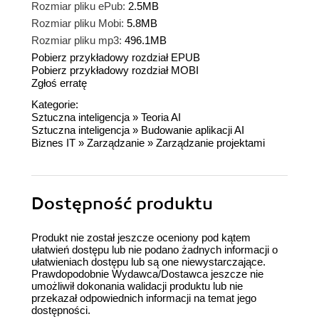
Rozmiar pliku ePub:
2.5MB
Rozmiar pliku Mobi:
5.8MB
Rozmiar pliku mp3:
496.1MB
Pobierz przykładowy rozdział EPUB
Pobierz przykładowy rozdział MOBI
Zgłoś erratę
Kategorie:
Sztuczna inteligencja
»
Teoria AI
Sztuczna inteligencja
»
Budowanie aplikacji AI
Biznes IT
»
Zarządzanie
»
Zarządzanie projektami
Dostępność produktu
Produkt nie został jeszcze oceniony pod kątem
ułatwień dostępu lub nie podano żadnych informacji o
ułatwieniach dostępu lub są one niewystarczające.
Prawdopodobnie Wydawca/Dostawca jeszcze nie
umożliwił dokonania walidacji produktu lub nie
przekazał odpowiednich informacji na temat jego
dostępności.