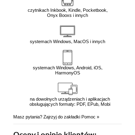
czytnikach Inkbook, Kindle, Pocketbook,
Onyx Booxs i innych
systemach Windows, MacOS i innych
systemach Windows, Android, iOS,
HarmonyOS
na dowolnych urządzeniach i aplikacjach
obsługujących formaty: PDF, EPub, Mobi
Masz pytania? Zajrzyj do zakładki
Pomoc
»
Oceny i opinie klientów: