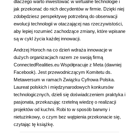
dlaczego warto inwestować w wirtualne technologie i
jak przekonać do nich decydentów w firmie. Dzięki niej
zdobędziesz perspektywę potrzebną do obserwacji
ewolucji technologii w otaczającej nas rzeczywistości,
aby lepiej rozumieć zachodzące zmiany, które wpisane
są w cykl życia każdej innowacji.
Andrzej Horoch na co dzień wdraża innowacje w
dużych organizacjach razem ze swoją firmą
ConnectedRealities.eu Współpracuje z Meta (dawniej
Facebook). Jest przewodniczącym Komitetu ds.
Metawersum w ramach Związku Cyfrowa Polska.
Laureat polskich i międzynarodowych konkursów
technologicznych, dzieli się doświadczeniem praktyka i
pasjonata, przekazując rzetelną wiedzę o realizacji
projektów od kuchni. Robi to w sposób barwny i
nietuzinkowy, o czym bez wątpienia przekonacie się,
czytając tę książkę.