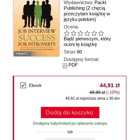
Wydawnictwo:
Packt
Publishing
(Z chęcią
przeczytam książkę w
języku polskim)
Ocena:
Bądź pierwszym, który
oceni tę książkę
Stron:
60
Dostępny format:
PDF
44,91 zł
Ebook
49,90 zł
(-10%)
44,91 zł najniższa cena z 30 dni
Dodaj do koszyka
Dostępny natychmiast po opłaceniu zakupu
lub