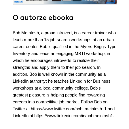
O autorze
ebooka
Bob McIntosh, a proud introvert, is a career trainer who
leads more than 15 job-search workshops at an urban
career center. Bob is qualified in the Myers-Briggs Type
Inventory and leads an engaging MBTI workshop, in
which he encourages introverts to realize their
strengths and apply them to their job search. In
addition, Bob is well known in the community as a
LinkedIn authority; he teaches LinkedIn for Business
workshops at a local community college. Bob's
greatest pleasure is helping people find rewarding
careers in a competitive job market. Follow Bob on
Twitter at https://www.twitter.com/bob_mcintosh_1 and
LinkedIn at https://www.linkedin.com/in/bobmcintosh1.