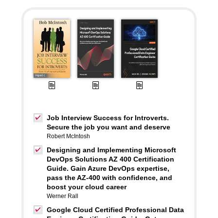
Job Interview Success for Introverts.
Secure the job you want and deserve
Robert McIntosh
Designing and Implementing Microsoft
DevOps Solutions AZ 400 Certification
Guide. Gain Azure DevOps expertise,
pass the AZ-400 with confidence, and
boost your cloud career
Werner Rall
Google Cloud Certified Professional Data