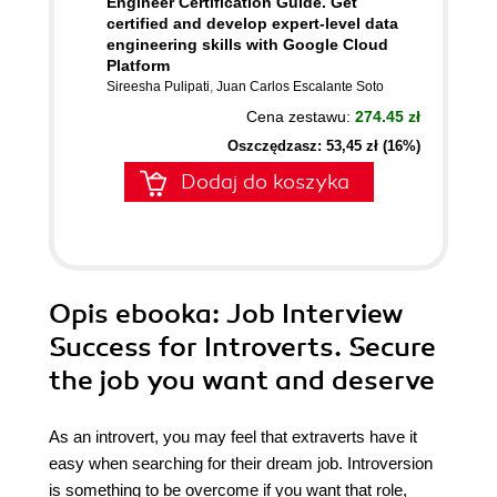
Engineer Certification Guide. Get
certified and develop expert-level data
engineering skills with Google Cloud
Platform
Sireesha Pulipati
,
Juan Carlos Escalante Soto
Cena zestawu:
274.45 zł
Oszczędzasz: 53,45 zł (16%)
Dodaj do koszyka
Opis
ebooka
: Job Interview
Success for Introverts. Secure
the job you want and deserve
As an introvert, you may feel that extraverts have it
easy when searching for their dream job. Introversion
is something to be overcome if you want that role,