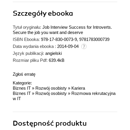
Szczegóły
ebooka
Tytuł oryginału:
Job Interview Success for Introverts.
Secure the job you want and deserve
ISBN Ebooka:
978-17-830-0073-9, 9781783000739
Data wydania ebooka :
2014-09-04
Język publikacji:
angielski
Rozmiar pliku Pdf:
639.4kB
Zgłoś erratę
Kategorie:
Biznes IT
»
Rozwój osobisty
»
Kariera
Biznes IT
»
Rozwój osobisty
»
Rozmowa rekrutacyjna
w IT
Dostępność produktu