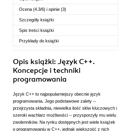
Ocena (
4.3
/
6
) i opinie (3)
Szczegóły
książki
Spis treści
książki
Przykłady do
książki
Opis
książki
: Język C++.
Koncepcje i techniki
programowania
Język C++ to najpopularniejszy obecnie język
programowania. Jego podstawowe zalety --
przejrzysta składnia, niewielka ilość słów kluczowych i
szeroki wachlarz możliwości -- przysporzyły mu wielu
zwolenników. Na rynku dostępnych jest wiele książek
o programowaniu w C++, jednak większość z nich