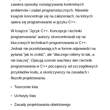
zawiera sposoby rozwiązywania konkretnych
problemów i zadań programistycznych. Niewiele
książek koncentruje się na założeniach, na których
opiera się programowanie w języku C++.
W książce "Język C++. Koncepcje i techniki
programowania" autorzy skoncentrowali się na
kluczowych technikach programowania w C++.
Jednak nie przedstawiają ich w formie odpowiedzi na
pytania "jak to zrobić", ale "dlaczego robimy to tak, a
nie inaczej". Opisują szeroki wachlarz idei i technik
programowania w C++ począwszy od szczegółowych
przykładów kodu, a skończywszy na zasadach i
filozofii projektowania.
Tworzenie klas
Uchwyty klas
Zasady projektowania obiektowego