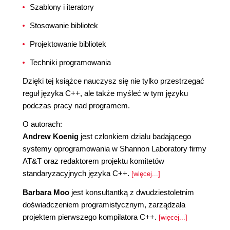
Szablony i iteratory
Stosowanie bibliotek
Projektowanie bibliotek
Techniki programowania
Dzięki tej książce nauczysz się nie tylko przestrzegać
reguł języka C++, ale także myśleć w tym języku
podczas pracy nad programem.
O autorach:
Andrew Koenig
jest członkiem działu badającego
systemy oprogramowania w Shannon Laboratory firmy
AT&T oraz redaktorem projektu komitetów
standaryzacyjnych języka C++.
[więcej...]
Barbara Moo
jest konsultantką z dwudziestoletnim
doświadczeniem programistycznym, zarządzała
projektem pierwszego kompilatora C++.
[więcej...]