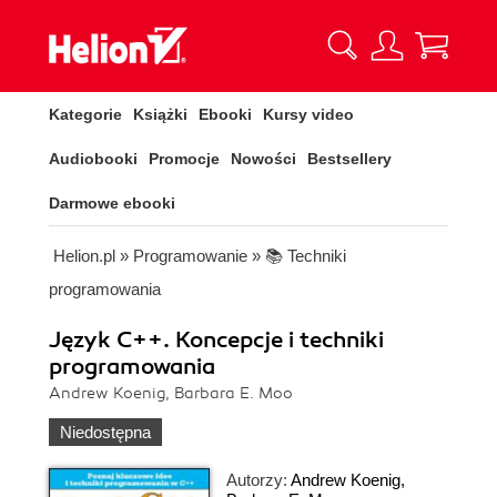
Kategorie
Książki
Ebooki
Kursy video
Audiobooki
Promocje
Nowości
Bestsellery
Darmowe ebooki
Helion.pl
»
Programowanie
»
📚 Techniki
programowania
Język C++. Koncepcje i techniki
programowania
Andrew Koenig, Barbara E. Moo
Niedostępna
Autorzy:
Andrew Koenig
,