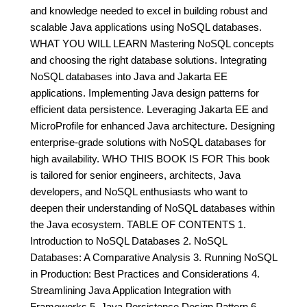
and knowledge needed to excel in building robust and
scalable Java applications using NoSQL databases.
WHAT YOU WILL LEARN Mastering NoSQL concepts
and choosing the right database solutions. Integrating
NoSQL databases into Java and Jakarta EE
applications. Implementing Java design patterns for
efficient data persistence. Leveraging Jakarta EE and
MicroProfile for enhanced Java architecture. Designing
enterprise-grade solutions with NoSQL databases for
high availability. WHO THIS BOOK IS FOR This book
is tailored for senior engineers, architects, Java
developers, and NoSQL enthusiasts who want to
deepen their understanding of NoSQL databases within
the Java ecosystem. TABLE OF CONTENTS 1.
Introduction to NoSQL Databases 2. NoSQL
Databases: A Comparative Analysis 3. Running NoSQL
in Production: Best Practices and Considerations 4.
Streamlining Java Application Integration with
Frameworks 5. Java Persistence Design Pattern 6.