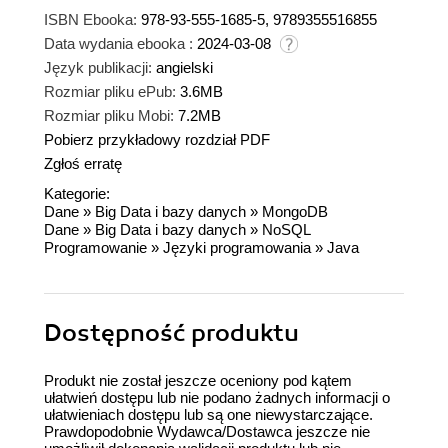
ISBN Ebooka:
978-93-555-1685-5, 9789355516855
Data wydania ebooka :
2024-03-08
Język publikacji:
angielski
Rozmiar pliku ePub:
3.6MB
Rozmiar pliku Mobi:
7.2MB
Pobierz przykładowy rozdział PDF
Zgłoś erratę
Kategorie:
Dane
»
Big Data i bazy danych
»
MongoDB
Dane
»
Big Data i bazy danych
»
NoSQL
Programowanie
»
Języki programowania
»
Java
Dostępność produktu
Produkt nie został jeszcze oceniony pod kątem
ułatwień dostępu lub nie podano żadnych informacji o
ułatwieniach dostępu lub są one niewystarczające.
Prawdopodobnie Wydawca/Dostawca jeszcze nie