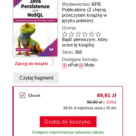
Wydawnictwo:
BPB
Publications
(Z chęcią
przeczytam książkę w
języku polskim)
Ocena:
Bądź pierwszym, który
oceni tę książkę
Stron:
366
Dostępne formaty:
Zajrzyj do książki
ePub
Mobi
Czytaj fragment
89,91 zł
Ebook
99,90 zł
(-10%)
89,91 zł najniższa cena z 30 dni
Dodaj do koszyka
Dostępny natychmiast po opłaceniu zakupu