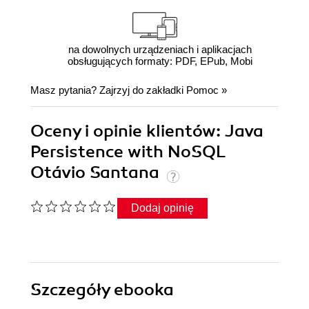
na dowolnych urządzeniach i aplikacjach
obsługujących formaty: PDF, EPub, Mobi
Masz pytania? Zajrzyj do zakładki
Pomoc
»
Oceny i opinie klientów: Java
Persistence with NoSQL
Otávio Santana
Dodaj opinię
Szczegóły
ebooka