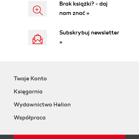
Brak książki? - daj
nam znać »
Subskrybuj newsletter
»
Twoje Konto
Księgarnia
Wydawnictwo Helion
Współpraca