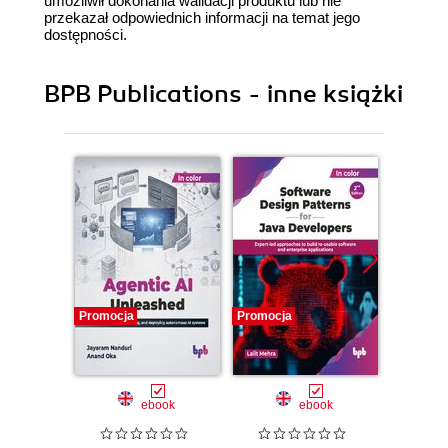
umożliwił dokonania walidacji produktu lub nie
przekazał odpowiednich informacji na temat jego
dostępności.
BPB Publications - inne książki
Promocja
Promocja
Promocj
ebook
ebook