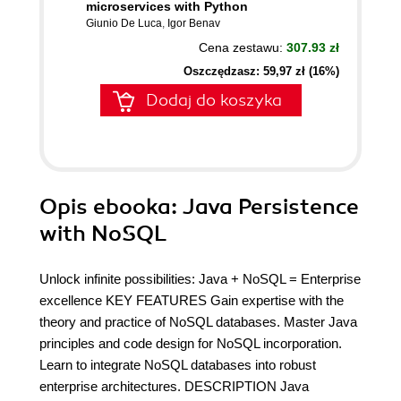
microservices with Python
Giunio De Luca
,
Igor Benav
Cena zestawu:
307.93 zł
Oszczędzasz: 59,97 zł (16%)
Dodaj do koszyka
Opis
ebooka
: Java Persistence
with NoSQL
Unlock infinite possibilities: Java + NoSQL = Enterprise
excellence KEY FEATURES Gain expertise with the
theory and practice of NoSQL databases. Master Java
principles and code design for NoSQL incorporation.
Learn to integrate NoSQL databases into robust
enterprise architectures. DESCRIPTION Java