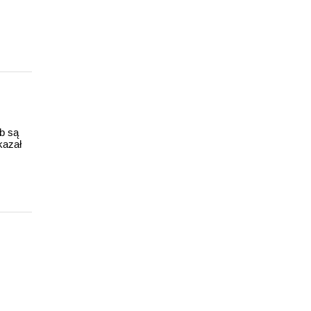
ub są
kazał