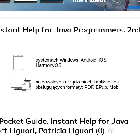
Instant Help for Java Programmers. 2n
systemach Windows, Android, iOS,
HarmonyOS
na dowolnych urządzeniach i aplikacjach
obsługujących formaty: PDF, EPub, Mobi
 Pocket Guide. Instant Help for Java
 Liguori, Patricia Liguori
(0)