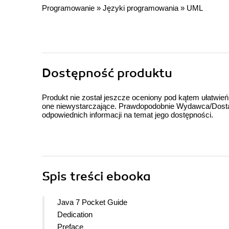
Programowanie
»
Języki programowania
»
UML
Dostępność produktu
Produkt nie został jeszcze oceniony pod kątem ułatwień
one niewystarczające. Prawdopodobnie Wydawca/Dostawc
odpowiednich informacji na temat jego dostępności.
Spis treści
ebooka
Java 7 Pocket Guide
Dedication
Preface