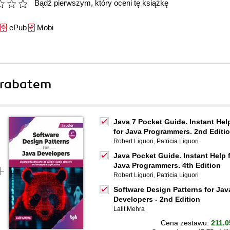
Bądź pierwszym, który oceni tę książkę
ePub
Mobi
 rabatem
Java 7 Pocket Guide. Instant Hel
for Java Programmers. 2nd Editi
Robert Liguori
,
Patricia Liguori
Java Pocket Guide. Instant Help 
Java Programmers. 4th Edition
Robert Liguori
,
Patricia Liguori
Software Design Patterns for Jav
Developers - 2nd Edition
Lalit Mehra
Cena zestawu:
211.0