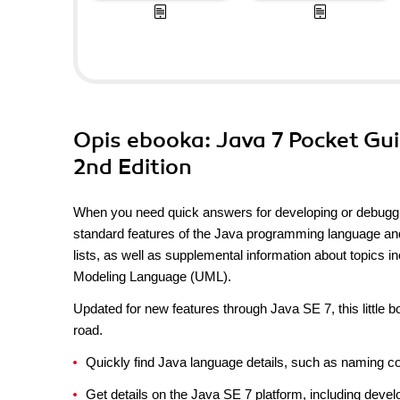
Opis
ebooka
: Java 7 Pocket Gu
2nd Edition
When you need quick answers for developing or debuggi
standard features of the Java programming language and i
lists, as well as supplemental information about topics in
Modeling Language (UML).
Updated for new features through Java SE 7, this little bo
road.
Quickly find Java language details, such as naming c
Get details on the Java SE 7 platform, including de