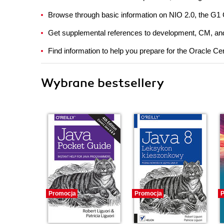
Browse through basic information on NIO 2.0, the G1 
Get supplemental references to development, CM, and t
Find information to help you prepare for the Oracle 
Wybrane bestsellery
Promocja
Promocja
P