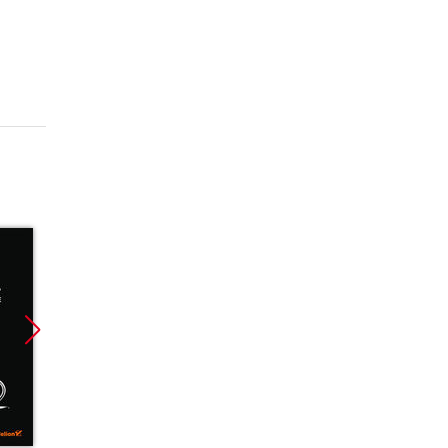
Promocja
Promoc