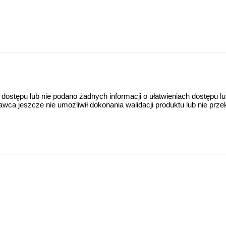
 dostępu lub nie podano żadnych informacji o ułatwieniach dostępu l
a jeszcze nie umożliwił dokonania walidacji produktu lub nie prze