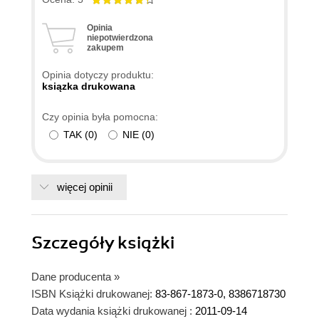
Opinia
niepotwierdzona
zakupem
Opinia dotyczy produktu:
ksiązka drukowana
Czy opinia była pomocna:
TAK
(
0
)
NIE
(
0
)
więcej opinii
Szczegóły
książki
Dane producenta
»
ISBN Książki drukowanej:
83-867-1873-0, 8386718730
Data wydania książki drukowanej :
2011-09-14