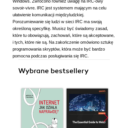
Windows. Zwrócono również uwagę na IRC-owy
sovoir-vivre. IRC jest systemem mającym na celu
ułatwienie komunikacji międzyludzkiej.
Porozumiewanie się ludzi w sieci IRC ma swoją
określoną specyfikę. Musisz być świadomy zasad,
które tu obowiązują, zachowań, które są akceptowane,
i tych, które nie są. Na zakończenie omówiono sztukę
programowania skryptów, która może być bardzo
pomocna podczas posługiwania się IRC.
Wybrane bestsellery