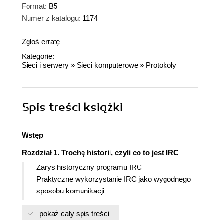
Format:
B5
Numer z katalogu:
1174
Zgłoś erratę
Kategorie:
Sieci i serwery
»
Sieci komputerowe
»
Protokoły
Spis treści
książki
Wstęp
Rozdział 1. Trochę historii, czyli co to jest IRC
Zarys historyczny programu IRC
Praktyczne wykorzystanie IRC jako wygodnego
sposobu komunikacji
Integracyjna rola sieci
pokaż cały spis treści
Rozdział 2. Jak się podłączyć - podstawy IRC