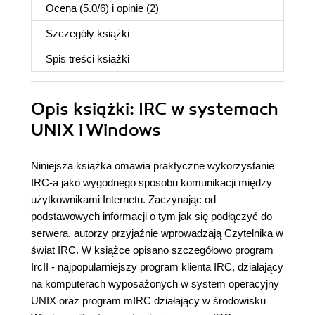
Ocena (
5.0
/
6
) i opinie (2)
Szczegóły
książki
Spis treści
książki
Opis
książki
: IRC w systemach
UNIX i Windows
Niniejsza książka omawia praktyczne wykorzystanie
IRC-a jako wygodnego sposobu komunikacji między
użytkownikami Internetu. Zaczynając od
podstawowych informacji o tym jak się podłączyć do
serwera, autorzy przyjaźnie wprowadzają Czytelnika w
świat IRC. W książce opisano szczegółowo program
IrcII - najpopularniejszy program klienta IRC, działający
na komputerach wyposażonych w system operacyjny
UNIX oraz program mIRC działający w środowisku