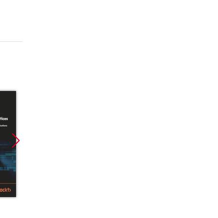
Promocja
Promocja
Promoc
ebook
ebook