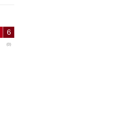
6
(0)