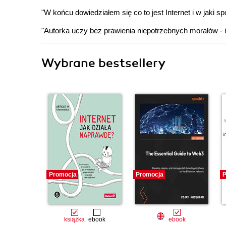
"W końcu dowiedziałem się co to jest Internet i w jaki 
"Autorka uczy bez prawienia niepotrzebnych morałów - i
Wybrane bestsellery
Promocja
Promocja
P
książka
ebook
ebook