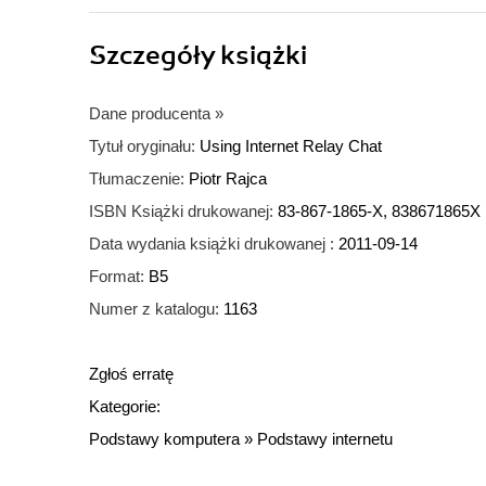
Szczegóły
książki
Dane producenta
»
Tytuł oryginału:
Using Internet Relay Chat
Tłumaczenie:
Piotr Rajca
ISBN Książki drukowanej:
83-867-1865-X, 838671865X
Data wydania książki drukowanej :
2011-09-14
Format:
B5
Numer z katalogu:
1163
Zgłoś erratę
Kategorie:
Podstawy komputera
»
Podstawy internetu