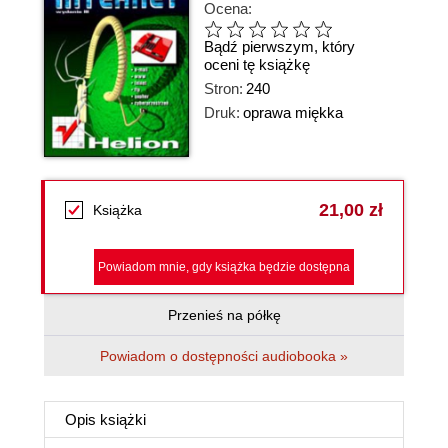
Ocena:
Bądź pierwszym, który
oceni tę książkę
Stron:
240
Druk:
oprawa miękka
21,00 zł
Książka
Powiadom mnie, gdy książka będzie dostępna
Przenieś na półkę
Powiadom o dostępności audiobooka »
Opis
książki