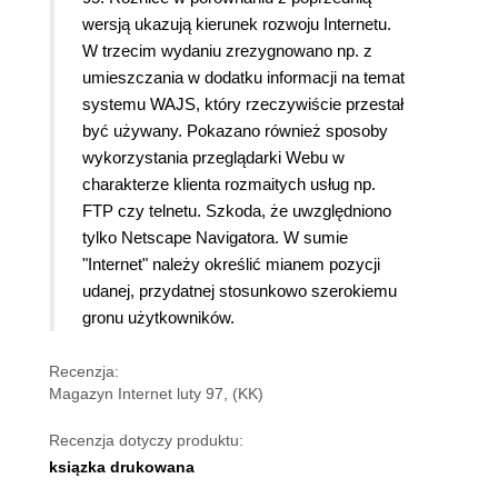
wersją ukazują kierunek rozwoju Internetu.
W trzecim wydaniu zrezygnowano np. z
umieszczania w dodatku informacji na temat
systemu WAJS, który rzeczywiście przestał
być używany. Pokazano również sposoby
wykorzystania przeglądarki Webu w
charakterze klienta rozmaitych usług np.
FTP czy telnetu. Szkoda, że uwzględniono
tylko Netscape Navigatora. W sumie
"Internet" należy określić mianem pozycji
udanej, przydatnej stosunkowo szerokiemu
gronu użytkowników.
Recenzja:
Magazyn Internet luty 97, (KK)
Recenzja dotyczy produktu:
ksiązka drukowana