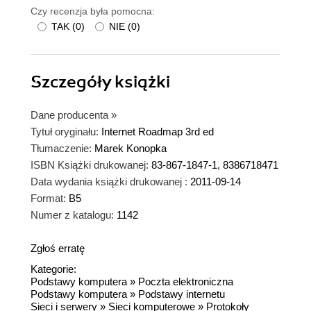
Czy recenzja była pomocna:
TAK
(
0
)
NIE
(
0
)
Szczegóły
książki
Dane producenta
»
Tytuł oryginału:
Internet Roadmap 3rd ed
Tłumaczenie:
Marek Konopka
ISBN Książki drukowanej:
83-867-1847-1, 8386718471
Data wydania książki drukowanej :
2011-09-14
Format:
B5
Numer z katalogu:
1142
Zgłoś erratę
Kategorie:
Podstawy komputera
»
Poczta elektroniczna
Podstawy komputera
»
Podstawy internetu
Sieci i serwery
»
Sieci komputerowe
»
Protokoły