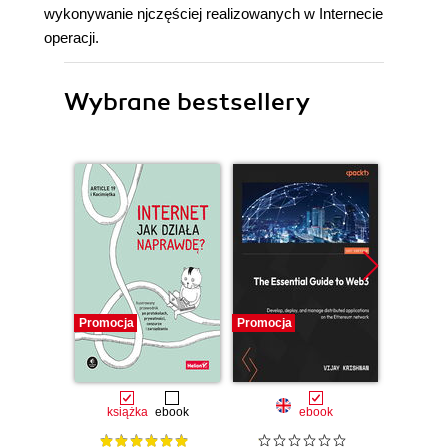
wykonywanie njczęściej realizowanych w Internecie
operacji.
Wybrane bestsellery
Promocja
Promocja
Promocj
książka
ebook
ebook