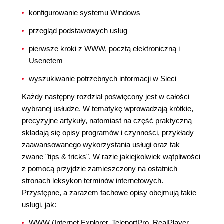
konfigurowanie systemu Windows
przegląd podstawowych usług
pierwsze kroki z WWW, pocztą elektroniczną i
Usenetem
wyszukiwanie potrzebnych informacji w Sieci
Każdy następny rozdział poświęcony jest w całości
wybranej usłudze. W tematykę wprowadzają krótkie,
precyzyjne artykuły, natomiast na część praktyczną
składają się opisy programów i czynności, przykłady
zaawansowanego wykorzystania usługi oraz tak
zwane "tips & tricks". W razie jakiejkolwiek wątpliwości
z pomocą przyjdzie zamieszczony na ostatnich
stronach leksykon terminów internetowych.
Przystępne, a zarazem fachowe opisy obejmują takie
usługi, jak:
WWW (Internet Explorer, TeleportPro, RealPlayer,