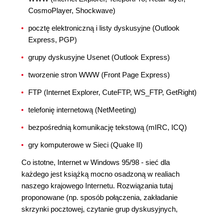
CosmoPlayer, Shockwave)
pocztę elektroniczną i listy dyskusyjne (Outlook
Express, PGP)
grupy dyskusyjne Usenet (Outlook Express)
tworzenie stron WWW (Front Page Express)
FTP (Internet Explorer, CuteFTP, WS_FTP, GetRight)
telefonię internetową (NetMeeting)
bezpośrednią komunikację tekstową (mIRC, ICQ)
gry komputerowe w Sieci (Quake II)
Co istotne, Internet w Windows 95/98 - sieć dla
każdego jest książką mocno osadzoną w realiach
naszego krajowego Internetu. Rozwiązania tutaj
proponowane (np. sposób połączenia, zakładanie
skrzynki pocztowej, czytanie grup dyskusyjnych,