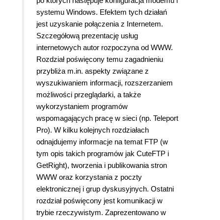
po których następuje konfiguracja modemu i
systemu Windows. Efektem tych działań
jest uzyskanie połączenia z Internetem.
Szczegółową prezentację usług
internetowych autor rozpoczyna od WWW.
Rozdział poświęcony temu zagadnieniu
przybliża m.in. aspekty związane z
wyszukiwaniem informacji, rozszerzaniem
możliwości przeglądarki, a także
wykorzystaniem programów
wspomagających pracę w sieci (np. Teleport
Pro). W kilku kolejnych rozdziałach
odnajdujemy informacje na temat FTP (w
tym opis takich programów jak CuteFTP i
GetRight), tworzenia i publikowania stron
WWW oraz korzystania z poczty
elektronicznej i grup dyskusyjnych. Ostatni
rozdział poświęcony jest komunikacji w
trybie rzeczywistym. Zaprezentowano w