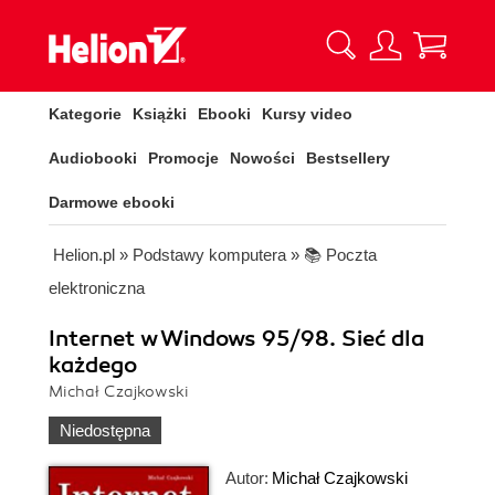
Kategorie
Książki
Ebooki
Kursy video
Audiobooki
Promocje
Nowości
Bestsellery
Darmowe ebooki
Helion.pl
»
Podstawy komputera
»
📚 Poczta
elektroniczna
Internet w Windows 95/98. Sieć dla
każdego
Michał Czajkowski
Niedostępna
Autor:
Michał Czajkowski