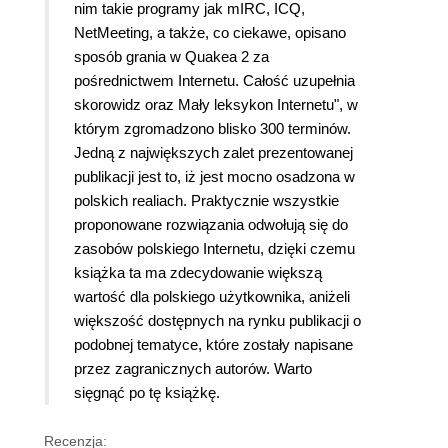
nim takie programy jak mIRC, ICQ,
NetMeeting, a także, co ciekawe, opisano
sposób grania w Quakea 2 za
pośrednictwem Internetu. Całość uzupełnia
skorowidz oraz Mały leksykon Internetu", w
którym zgromadzono blisko 300 terminów.
Jedną z największych zalet prezentowanej
publikacji jest to, iż jest mocno osadzona w
polskich realiach. Praktycznie wszystkie
proponowane rozwiązania odwołują się do
zasobów polskiego Internetu, dzięki czemu
książka ta ma zdecydowanie większą
wartość dla polskiego użytkownika, aniżeli
większość dostępnych na rynku publikacji o
podobnej tematyce, które zostały napisane
przez zagranicznych autorów. Warto
sięgnąć po tę książkę.
Recenzja: