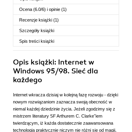
Ocena (
6.0
/
6
) i opinie (1)
Recenzje
książki
(1)
Szczegóły
książki
Spis treści
książki
Opis
książki
: Internet w
Windows 95/98. Sieć dla
każdego
Internet wkracza dzisiaj w kolejną fazę rozwoju - dzięki
nowym rozwiązaniom zaznacza swoją obecność w
niemal każdej dziedzinie życia. Jeżeli zgodzimy się z
mistrzem literatury SF Arthurem C. Clarke"iem
twierdzącym, iż każda dostatecznie zaawansowana
technologia praktycznie niczym nie różni się od magii,