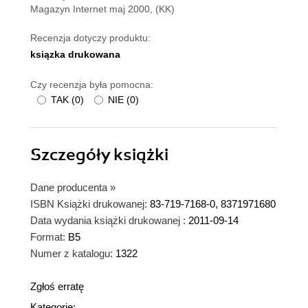
Magazyn Internet maj 2000, (KK)
Recenzja dotyczy produktu:
ksiązka drukowana
Czy recenzja była pomocna:
TAK
(
0
)
NIE
(
0
)
Szczegóły
książki
Dane producenta
»
ISBN Książki drukowanej:
83-719-7168-0, 8371971680
Data wydania książki drukowanej :
2011-09-14
Format:
B5
Numer z katalogu:
1322
Zgłoś erratę
Kategorie: