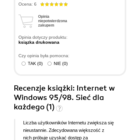
Ocena: 6
Opinia
niepotwierdzona
zakupem
Opinia dotyczy produktu:
ksiązka drukowana
Czy opinia była pomocna:
TAK
(
0
)
NIE
(
0
)
Recenzje
książki
: Internet w
Windows 95/98. Sieć dla
każdego (1)
Liczba użytkowników Internetu zwiększa się
nieustannie. Zdecydowana większość z
nich próbuje uzyskać dostęp za