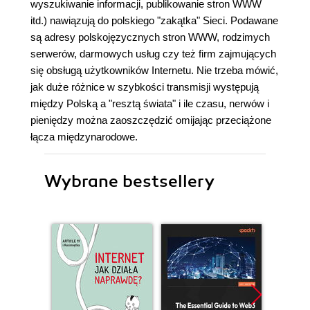
wyszukiwanie informacji, publikowanie stron WWW
itd.) nawiązują do polskiego "zakątka" Sieci. Podawane
są adresy polskojęzycznych stron WWW, rodzimych
serwerów, darmowych usług czy też firm zajmujących
się obsługą użytkowników Internetu. Nie trzeba mówić,
jak duże różnice w szybkości transmisji występują
między Polską a "resztą świata" i ile czasu, nerwów i
pieniędzy można zaoszczędzić omijając przeciążone
łącza międzynarodowe.
Wybrane bestsellery