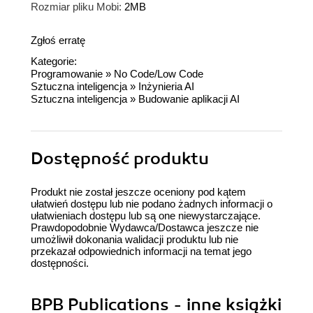
Rozmiar pliku Mobi:
2MB
Zgłoś erratę
Kategorie:
Programowanie
»
No Code/Low Code
Sztuczna inteligencja
»
Inżynieria AI
Sztuczna inteligencja
»
Budowanie aplikacji AI
Dostępność produktu
Produkt nie został jeszcze oceniony pod kątem
ułatwień dostępu lub nie podano żadnych informacji o
ułatwieniach dostępu lub są one niewystarczające.
Prawdopodobnie Wydawca/Dostawca jeszcze nie
umożliwił dokonania walidacji produktu lub nie
przekazał odpowiednich informacji na temat jego
dostępności.
BPB Publications - inne książki