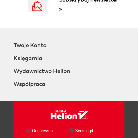
»
Twoje Konto
Księgarnia
Wydawnictwo Helion
Współpraca
Onepress.pl
Sensus.pl