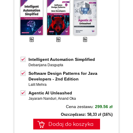
Intelligent Automation Simplified
Debanjana Dasgupta
Software Design Patterns for Java
Developers - 2nd Edition
Lalit Mehra
Agentic AI Unleashed
Jayaram Nanduri
,
Anand Oka
Cena zestawu:
299.56 zł
Oszczędzasz: 58,33 zł (16%)
Dodaj do koszyka