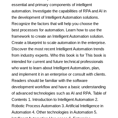
essential and primary components of intelligent
automation. Investigate the capabilities of RPA and AI in
the development of Intelligent Automation solutions.
Recognize the factors that will help you choose the
best processes for automation. Learn how to use the
framework to create an Intelligent Automation solution.
Create a blueprint to scale automation in the enterprise.
Discover the most recent Intelligent Automation trends
from industry experts. Who this book is for This book is
intended for current and future technical professionals
who want to learn about Intelligent Automation, plan,
and implement it in an enterprise or consult with clients.
Readers should be familiar with the software
development workflow and have a basic understanding
of advanced technologies such as AI and RPA. Table of
Contents 1. Introduction to Intelligent Automation 2.
Robotic Process Automation 3. Artificial Intelligence in
Automation 4. Other technologies in Automation 5.