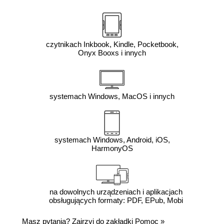
czytnikach Inkbook, Kindle, Pocketbook,
Onyx Booxs i innych
systemach Windows, MacOS i innych
systemach Windows, Android, iOS,
HarmonyOS
na dowolnych urządzeniach i aplikacjach
obsługujących formaty: PDF, EPub, Mobi
Masz pytania? Zajrzyj do zakładki
Pomoc
»