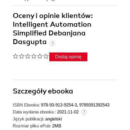
Oceny i opinie klientów:
Intelligent Automation
Simplified Debanjana
Dasgupta
Dodaj opinię
Szczegóły
ebooka
ISBN Ebooka:
978-93-913-9254-3, 9789391392543
Data wydania ebooka :
2021-11-02
Język publikacji:
angielski
Rozmiar pliku ePub:
2MB