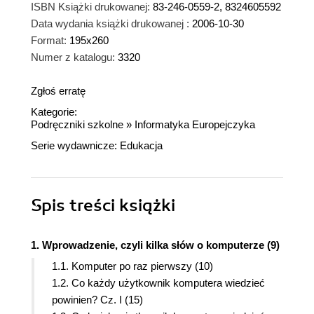
ISBN Książki drukowanej:
83-246-0559-2, 8324605592
Data wydania książki drukowanej :
2006-10-30
Format:
195x260
Numer z katalogu:
3320
Zgłoś erratę
Kategorie:
Podręczniki szkolne
»
Informatyka Europejczyka
Serie wydawnicze:
Edukacja
Spis treści
książki
1. Wprowadzenie, czyli kilka słów o komputerze (9)
1.1. Komputer po raz pierwszy (10)
1.2. Co każdy użytkownik komputera wiedzieć
powinien? Cz. I (15)