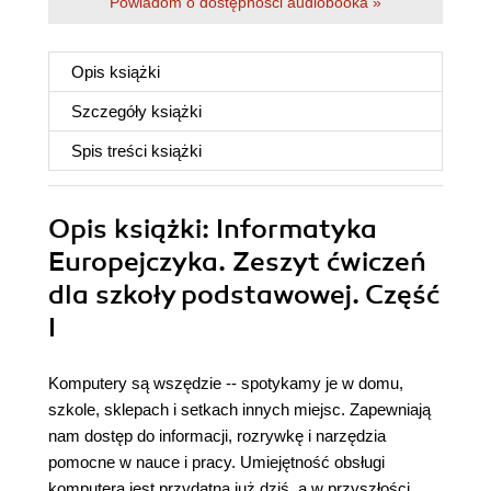
Powiadom o dostępności audiobooka »
Opis
książki
Szczegóły
książki
Spis treści
książki
Opis
książki
: Informatyka
Europejczyka. Zeszyt ćwiczeń
dla szkoły podstawowej. Część
I
Komputery są wszędzie -- spotykamy je w domu,
szkole, sklepach i setkach innych miejsc. Zapewniają
nam dostęp do informacji, rozrywkę i narzędzia
pomocne w nauce i pracy. Umiejętność obsługi
komputera jest przydatna już dziś, a w przyszłości