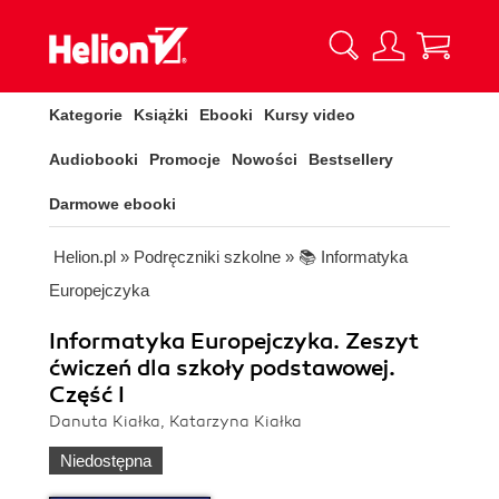
Kategorie
Książki
Ebooki
Kursy video
Audiobooki
Promocje
Nowości
Bestsellery
Darmowe ebooki
Helion.pl
»
Podręczniki szkolne
»
📚 Informatyka
Europejczyka
Informatyka Europejczyka. Zeszyt
ćwiczeń dla szkoły podstawowej.
Część I
Danuta Kiałka, Katarzyna Kiałka
Niedostępna