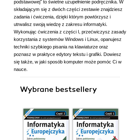
podstawowej" to świetne uzupełnienie podręcznika. W
składającym się z dwóch części zestawie znajdziesz
zadania i ćwiczenia, dzięki którym powtórzysz i
utrwalisz swoją wiedzę z zakresu informatyki.
Wykonując ćwiczenia z części I, przećwiczysz zasady
korzystania z systemów Windows i Linux, opanujesz
techniki szybkiego pisania na klawiaturze oraz
poznasz w praktyce edytory tekstu i grafiki. Dowiesz
się także, w jaki sposób komputer może pomóc Ci w
nauce.
Wybrane bestsellery