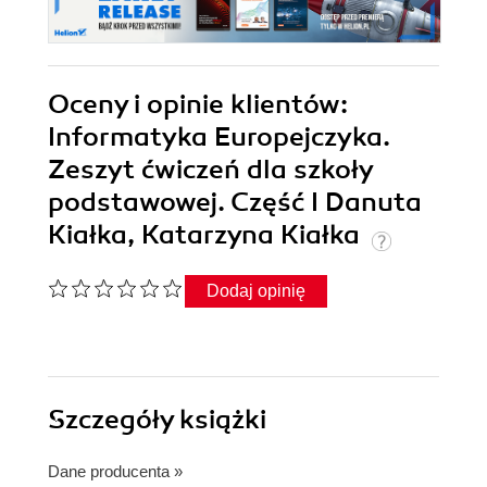
Oceny i opinie klientów:
Informatyka Europejczyka.
Zeszyt ćwiczeń dla szkoły
podstawowej. Część I Danuta
Kiałka, Katarzyna Kiałka
Dodaj opinię
Szczegóły
książki
Dane producenta
»