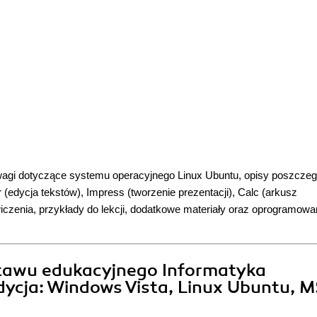
wagi dotyczące systemu operacyjnego Linux Ubuntu, opisy poszcze
 (edycja tekstów), Impress (tworzenie prezentacji), Calc (arkusz
wiczenia, przykłady do lekcji, dodatkowe materiały oraz oprogramowa
stawu edukacyjnego Informatyka
dycja: Windows Vista, Linux Ubuntu, 