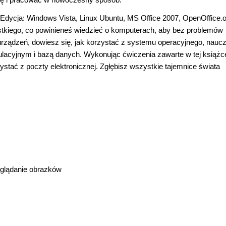
Edycja: Windows Vista, Linux Ubuntu, MS Office 2007, OpenOffice.o
zystkiego, co powinieneś wiedzieć o komputerach, aby bez problemów
rządzeń, dowiesz się, jak korzystać z systemu operacyjnego, nauc
kulacyjnym i bazą danych. Wykonując ćwiczenia zawarte w tej książc
ystać z poczty elektronicznej. Zgłębisz wszystkie tajemnice świata
eglądanie obrazków