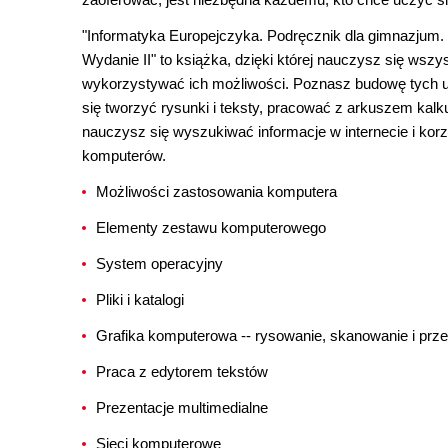
"Informatyka Europejczyka. Podręcznik dla gimnazjum. 
Wydanie II" to książka, dzięki której nauczysz się ws
wykorzystywać ich możliwości. Poznasz budowę tych u
się tworzyć rysunki i teksty, pracować z arkuszem kal
nauczysz się wyszukiwać informacje w internecie i korz
komputerów.
Możliwości zastosowania komputera
Elementy zestawu komputerowego
System operacyjny
Pliki i katalogi
Grafika komputerowa -- rysowanie, skanowanie i prz
Praca z edytorem tekstów
Prezentacje multimedialne
Sieci komputerowe