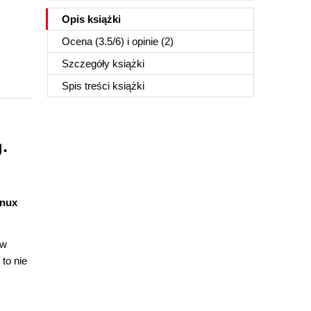
Opis
książki
Ocena (
3.5
/
6
) i opinie (2)
Szczegóły
książki
Spis treści
książki
.
inux
 w
to nie