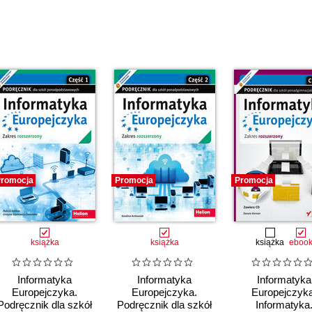
romocja
Promocja
Promocja
książka
książka
książka
eboo
Informatyka
Informatyka
Informatyka
Europejczyka.
Europejczyka.
Europejczyka
Podręcznik dla szkół
Podręcznik dla szkół
Informatyka