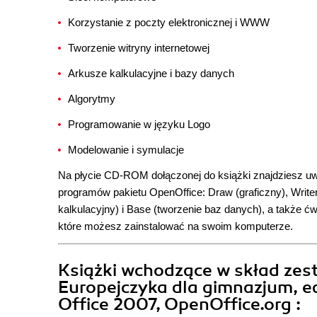
Korzystanie z poczty elektronicznej i WWW
Tworzenie witryny internetowej
Arkusze kalkulacyjne i bazy danych
Algorytmy
Programowanie w języku Logo
Modelowanie i symulacje
Na płycie CD-ROM dołączonej do książki znajdziesz u
programów pakietu OpenOffice: Draw (graficzny), Writer
kalkulacyjny) i Base (tworzenie baz danych), a także ć
które możesz zainstalować na swoim komputerze.
Książki wchodzące w skład ze
Europejczyka dla gimnazjum, e
Office 2007, OpenOffice.org :