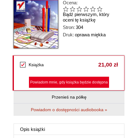
Ocena:
Bądź pierwszym, który
oceni tę książkę
Stron:
304
Druk:
oprawa miękka
21,00 zł
Książka
Powiadom mnie, gdy książka będzie dostępna
Przenieś na półkę
Powiadom o dostępności audiobooka »
Opis
książki