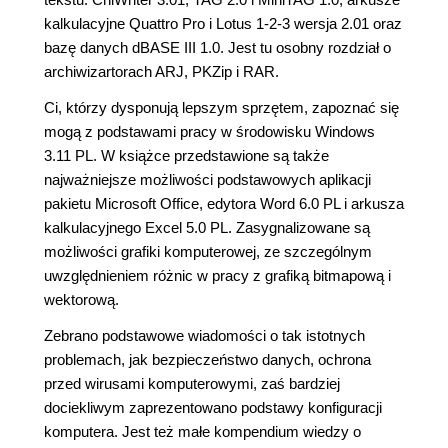
kalkulacyjne Quattro Pro i Lotus 1-2-3 wersja 2.01 oraz
bazę danych dBASE III 1.0. Jest tu osobny rozdział o
archiwizartorach ARJ, PKZip i RAR.
Ci, którzy dysponują lepszym sprzętem, zapoznać się
mogą z podstawami pracy w środowisku Windows
3.11 PL. W książce przedstawione są także
najważniejsze możliwości podstawowych aplikacji
pakietu Microsoft Office, edytora Word 6.0 PL i arkusza
kalkulacyjnego Excel 5.0 PL. Zasygnalizowane są
możliwości grafiki komputerowej, ze szczególnym
uwzględnieniem różnic w pracy z grafiką bitmapową i
wektorową.
Zebrano podstawowe wiadomości o tak istotnych
problemach, jak bezpieczeństwo danych, ochrona
przed wirusami komputerowymi, zaś bardziej
dociekliwym zaprezentowano podstawy konfiguracji
komputera. Jest też małe kompendium wiedzy o