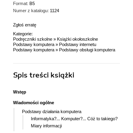
Format:
B5
Numer z katalogu:
1124
Zgłoś erratę
Kategorie:
Podręczniki szkolne
»
Książki okołoszkolne
Podstawy komputera
»
Podstawy internetu
Podstawy komputera
»
Podstawy obsługi komputera
Spis treści
książki
Wstęp
Wiadomości ogólne
Podstawy działania komputera
Informatyka?... Komputer?... Cóż to takiego?
Miary informacji
Sprzęt komputerowy - hardware