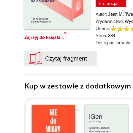
Promocja
Autor:
Jean M. Tw
Wydawnictwo:
Wyd
Ocena:
Stron:
384
Zajrzyj do książki
Dostępne formaty:
Czytaj fragment
Kup w zestawie z dodatkowym