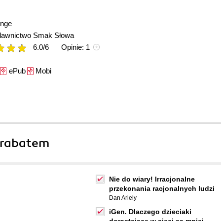
enge
awnictwo Smak Słowa
6.0
/
6
Opinie:
1
ePub
Mobi
 rabatem
Nie do wiary! Irracjonalne
przekonania racjonalnych ludzi
Dan Ariely
iGen. Dlaczego dzieciaki