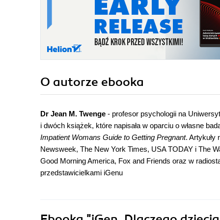
O autorze
ebooka
Dr Jean M. Twenge
- profesor psychologii na Uniwers
i dwóch książek, które napisała w oparciu o własne bad
Impatient Womans Guide to Getting Pregnant
. Artykuły 
Newsweek, The New York Times, USA TODAY i The Wash
Good Morning America, Fox and Friends oraz w radios
przedstawicielkami iGenu
Ebooka
"iGen. Dlaczego dziecia