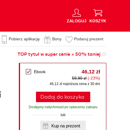
ZALOGUJ
KOSZYK
Pobierz aplikację
Bony
Podaruj prezent
TOP tytuł w super cenie » 50% taniej
46,12 zł
Ebook
59,90 zł
(-23%)
46,12 zł najniższa cena z 30 dni
i
Dodaj do koszyka
Dostępny natychmiast po opłaceniu zakupu
lub
Kup na prezent