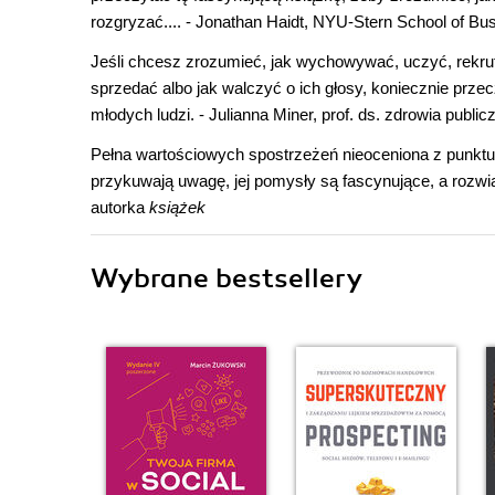
rozgryzać.... - Jonathan Haidt, NYU-Stern School of Bu
Jeśli chcesz zrozumieć, jak wychowywać, uczyć, rekrut
sprzedać albo jak walczyć o ich głosy, koniecznie przec
młodych ludzi. - Julianna Miner, prof. ds. zdrowia publ
Pełna wartościowych spostrzeżeń nieoceniona z punktu
przykuwają uwagę, jej pomysły są fascynujące, a rozwią
autorka
książek
Wybrane bestsellery