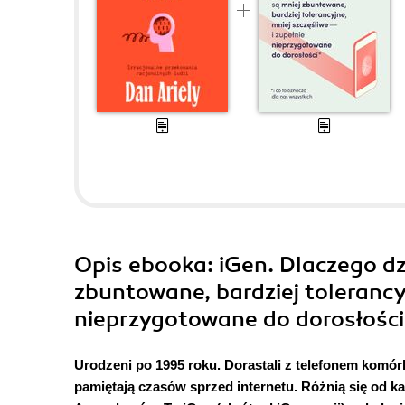
Opis
ebooka
: iGen. Dlaczego dz
zbuntowane, bardziej tolerancyj
nieprzygotowane do dorosłości 
Urodzeni po 1995 roku. Dorastali z telefonem komórk
pamiętają czasów sprzed internetu. Różnią się od k