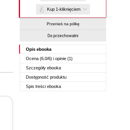
Kup 1-kliknięciem
Przenieś na półkę
Do przechowalni
Opis
ebooka
Ocena (
6.0
/
6
) i opinie (1)
Szczegóły
ebooka
Dostępność produktu
Spis treści
ebooka