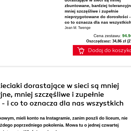
dorastające w sieci są mniej
zbuntowane, bardziej tolerancyjn
mniej szczęśliwe i zupełnie
nieprzygotowane do dorosłości - 
co to oznacza dla nas wszystkic
Jean M. Twenge
Cena zestawu:
94.9
Oszczędzasz: 34,86 zł (
Dodaj do koszyk
ieciaki dorastające w sieci są mniej
ne, mniej szczęśliwe i zupełnie
- i co to oznacza dla nas wszystkich
owym, mieli konto na Instagramie, zanim poszli do liceum, nie
ażdego poprzedniego pokolenia. Mowa tu o jednej czwartej