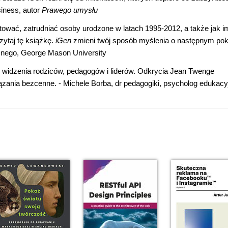
siness, autor
Prawego umysłu
ować, zatrudniać osoby urodzone w latach 1995-2012, a także jak i
zytaj tę książkę.
iGen
zmieni twój sposób myślenia o następnym pok
icznego, George Mason University
 widzenia rodziców, pedagogów i liderów. Odkrycia Jean Twenge
zania bezcenne. - Michele Borba, dr pedagogiki, psycholog edukacyj