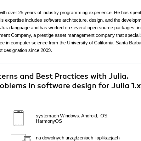
ith over 25 years of industry programming experience. He has spent
. His expertise includes software architecture, design, and the develop
 Julia language and has worked on several open source packages, in
ement Company, a prestige asset management company that speciali
e in computer science from the University of California, Santa Barb
st designation since 2009.
rns and Best Practices with Julia.
blems in software design for Julia 1.x
systemach Windows, Android, iOS,
HarmonyOS
na dowolnych urządzeniach i aplikacjach