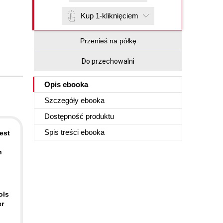
Kup 1-kliknięciem
Przenieś na półkę
Do przechowalni
Opis
ebooka
Szczegóły
ebooka
Dostępność produktu
Spis treści
ebooka
est
n
ols
er