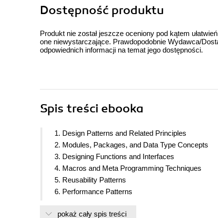
Dostępność produktu
Produkt nie został jeszcze oceniony pod kątem ułatwień
one niewystarczające. Prawdopodobnie Wydawca/Dostawc
odpowiednich informacji na temat jego dostępności.
Spis treści
ebooka
1. Design Patterns and Related Principles
2. Modules, Packages, and Data Type Concepts
3. Designing Functions and Interfaces
4. Macros and Meta Programming Techniques
5. Reusability Patterns
6. Performance Patterns
7. Maintainability Patterns
pokaż cały spis treści
8. Robustness Patterns