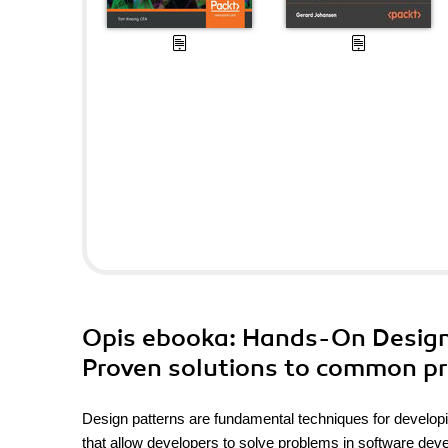
Opis
ebooka
: Hands-On Design 
Proven solutions to common pro
Design patterns are fundamental techniques for developi
that allow developers to solve problems in software dev