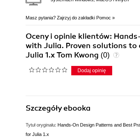
Masz pytania? Zajrzyj do zakładki
Pomoc
»
Oceny i opinie klientów: Hands
with Julia. Proven solutions t
Julia 1.x Tom Kwong
(0)
Dodaj opinię
Szczegóły
ebooka
Tytuł oryginału:
Hands-On Design Patterns and Best Prac
for Julia 1.x