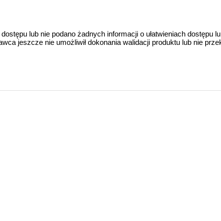
 dostępu lub nie podano żadnych informacji o ułatwieniach dostępu l
a jeszcze nie umożliwił dokonania walidacji produktu lub nie prze