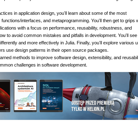
ctices in application design, you'll learn about some of the most
functions/interfaces, and metaprogramming. You'll then get to grips w
lications with a focus on performance, reusability, robustness, and
 how to avoid common mistakes and pitfalls in development. You'll se
ferently and more effectively in Julia. Finally, you'll explore various 
s use design patterns in their open source packages.
arned methods to improve software design, extensibility, and reusabil
 common challenges in software development.