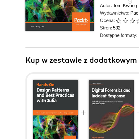
Autor:
Tom Kwong
Wydawnictwo:
Pack
Ocena:
Stron:
532
Dostępne formaty:
Kup w zestawie z dodatkowym