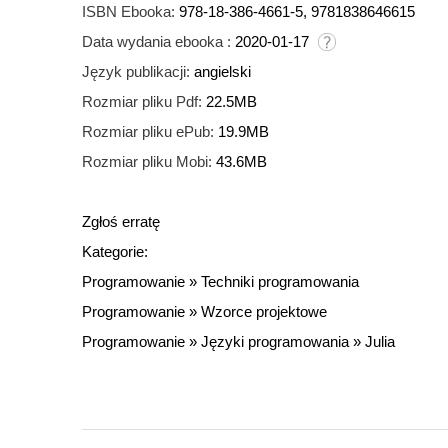
ISBN Ebooka:
978-18-386-4661-5, 9781838646615
Data wydania ebooka :
2020-01-17
Język publikacji:
angielski
Rozmiar pliku Pdf:
22.5MB
Rozmiar pliku ePub:
19.9MB
Rozmiar pliku Mobi:
43.6MB
Zgłoś erratę
Kategorie:
Programowanie
»
Techniki programowania
Programowanie
»
Wzorce projektowe
Programowanie
»
Języki programowania
»
Julia