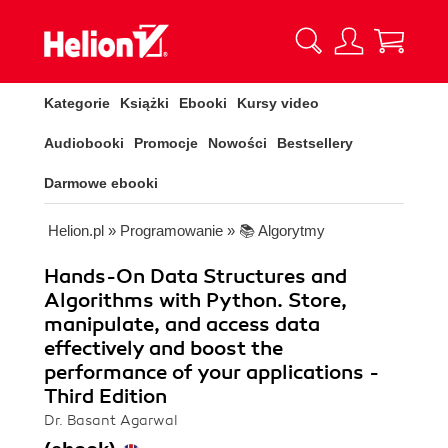
Kategorie
Książki
Ebooki
Kursy video
Audiobooki
Promocje
Nowości
Bestsellery
Darmowe ebooki
Helion.pl
»
Programowanie
»
📚 Algorytmy
Hands-On Data Structures and
Algorithms with Python. Store,
manipulate, and access data
effectively and boost the
performance of your applications -
Third Edition
Dr. Basant Agarwal