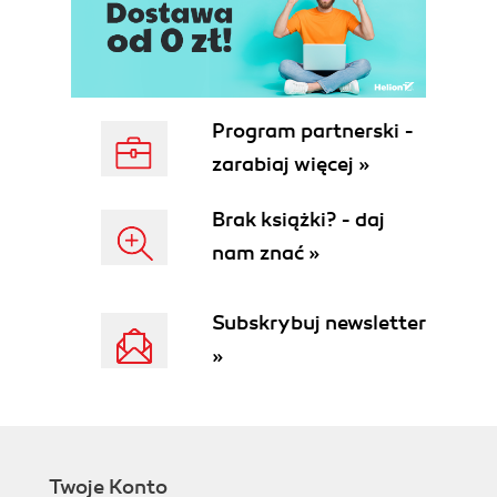
Program partnerski -
zarabiaj więcej »
Brak książki? - daj
nam znać »
Subskrybuj newsletter
»
Twoje Konto