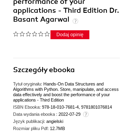
performance of your
applications - Third Edition Dr.
Basant Agarwal
Dodaj opinię
Szczegóły
ebooka
Tytuł oryginału:
Hands-On Data Structures and
Algorithms with Python. Store, manipulate, and access
data effectively and boost the performance of your
applications - Third Edition
ISBN Ebooka:
978-18-010-7681-4, 9781801076814
Data wydania ebooka :
2022-07-29
Język publikacji:
angielski
Rozmiar pliku Pdf:
12.7MB