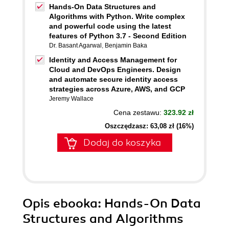
Hands-On Data Structures and
Algorithms with Python. Write complex
and powerful code using the latest
features of Python 3.7 - Second Edition
Dr. Basant Agarwal
,
Benjamin Baka
Identity and Access Management for
Cloud and DevOps Engineers. Design
and automate secure identity access
strategies across Azure, AWS, and GCP
Jeremy Wallace
Cena zestawu:
323.92 zł
Oszczędzasz: 63,08 zł (16%)
Dodaj do koszyka
Opis
ebooka
: Hands-On Data
Structures and Algorithms