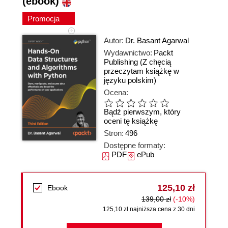
(ebook)
Promocja
Autor:
Dr. Basant Agarwal
Wydawnictwo:
Packt
Publishing
(Z chęcią
przeczytam książkę w
języku polskim)
Ocena:
Bądź pierwszym, który
oceni tę książkę
Stron:
496
Dostępne formaty:
PDF
ePub
125,10 zł
Ebook
139,00 zł
(-10%)
125,10 zł najniższa cena z 30 dni