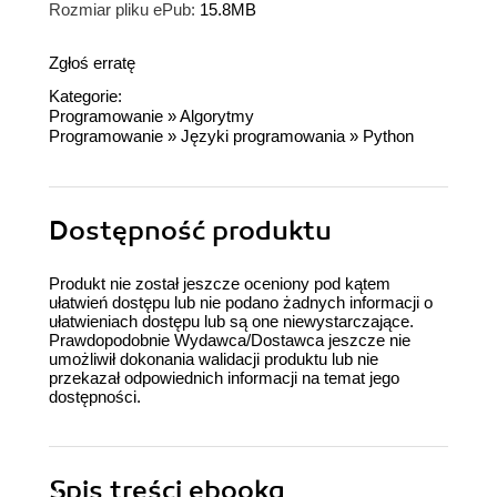
Rozmiar pliku ePub:
15.8MB
Zgłoś erratę
Kategorie:
Programowanie
»
Algorytmy
Programowanie
»
Języki programowania
»
Python
Dostępność produktu
Produkt nie został jeszcze oceniony pod kątem
ułatwień dostępu lub nie podano żadnych informacji o
ułatwieniach dostępu lub są one niewystarczające.
Prawdopodobnie Wydawca/Dostawca jeszcze nie
umożliwił dokonania walidacji produktu lub nie
przekazał odpowiednich informacji na temat jego
dostępności.
Spis treści
ebooka