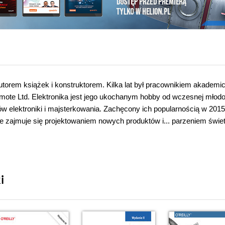
utorem książek i konstruktorem. Kilka lat był pracownikiem akademi
omote Ltd. Elektronika jest jego ukochanym hobby od wczesnej młodo
w elektroniki i majsterkowania. Zachęcony ich popularnością w 2015
e zajmuje się projektowaniem nowych produktów i... parzeniem świet
i