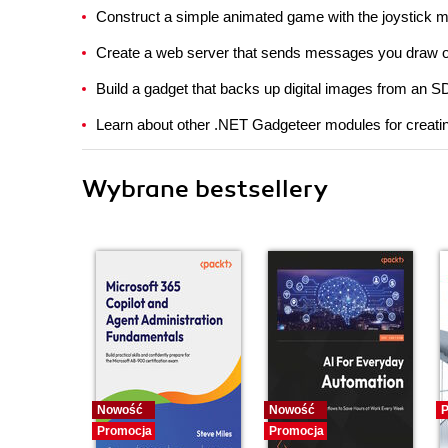
Construct a simple animated game with the joystick 
Create a web server that sends messages you draw o
Build a gadget that backs up digital images from an S
Learn about other .NET Gadgeteer modules for creati
Wybrane bestsellery
Nowość
Nowość
P
Promocja
Promocja