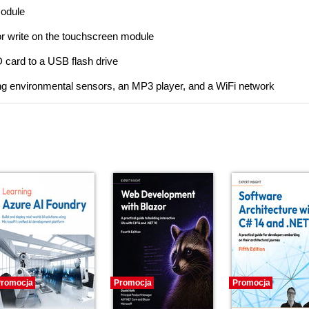
module
r write on the touchscreen module
D card to a USB flash drive
ng environmental sensors, an MP3 player, and a WiFi network
romocja
Promocja
Promocja