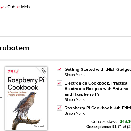
ePub
Mobi
 rabatem
Getting Started with .NET Gadget
Simon Monk
Electronics Cookbook. Practical
Electronic Recipes with Arduino
and Raspberry Pi
Simon Monk
Raspberry Pi Cookbook. 4th Edit
Simon Monk
Cena zestawu:
346.1
Oszczędzasz: 91,74 zł (