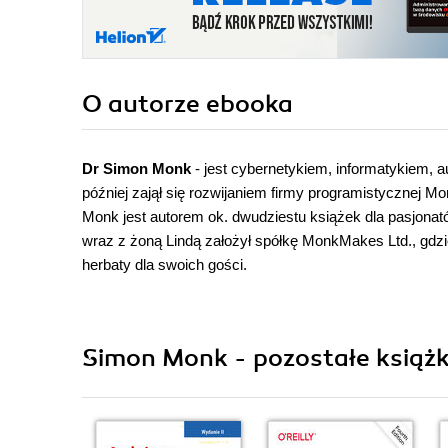
O autorze
ebooka
Dr Simon Monk
- jest cybernetykiem, informatykiem, a
później zajął się rozwijaniem firmy programistycznej M
Monk jest autorem ok. dwudziestu książek dla pasjonató
wraz z żoną Lindą założył spółkę MonkMakes Ltd., gdzi
herbaty dla swoich gości.
Simon Monk - pozostałe książk