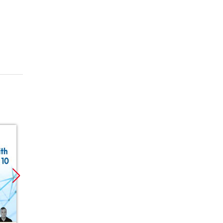
Promocja
Promocja
Promoc