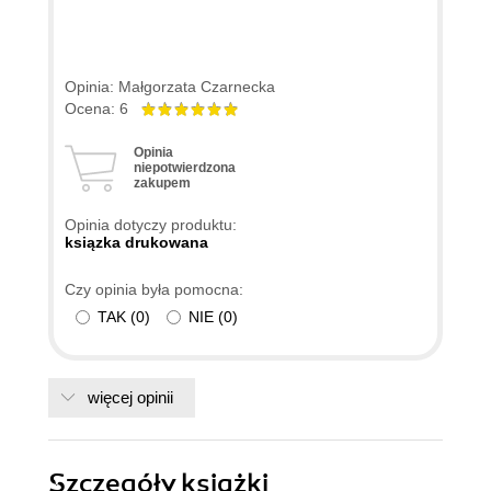
Opinia: Małgorzata Czarnecka
Ocena: 6
Opinia
niepotwierdzona
zakupem
Opinia dotyczy produktu:
ksiązka drukowana
Czy opinia była pomocna:
TAK
(
0
)
NIE
(
0
)
więcej opinii
Szczegóły
książki