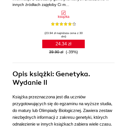
innych źródłach zajęłoby Ci m...
książka
(23.94 zł najniższa cena z 30
dni)
24.34 zł
39.90 zł
(-39%)
Opis
książki
: Genetyka.
Wydanie II
Książka przeznaczona jest dla uczniów
przygotowujących się do egzaminu na wyższe studia,
do matury lub Olimpiady Biologicznej. Zawiera zestaw
niezbędnych informacji z zakresu genetyki, których
odnalezienie w innych książkach zabiera wiele czasu.