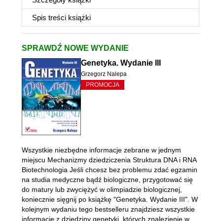
Spis treści
książki
SPRAWDŹ NOWE WYDANIE
Genetyka. Wydanie III
Grzegorz Nalepa
PROMOCJA
Wszystkie niezbędne informacje zebrane w jednym
miejscu Mechanizmy dziedziczenia Struktura DNA i RNA
Biotechnologia Jeśli chcesz bez problemu zdać egzamin
na studia medyczne bądź biologiczne, przygotować się
do matury lub zwyciężyć w olimpiadzie biologicznej,
koniecznie sięgnij po książkę "Genetyka. Wydanie III". W
kolejnym wydaniu tego bestselleru znajdziesz wszystkie
informacje z dziedziny genetyki, których znalezienie w