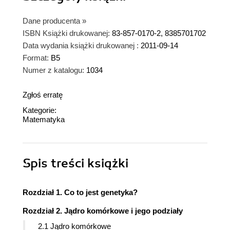
Dane producenta
»
ISBN Książki drukowanej:
83-857-0170-2, 8385701702
Data wydania książki drukowanej :
2011-09-14
Format:
B5
Numer z katalogu:
1034
Zgłoś erratę
Kategorie:
Matematyka
Spis treści
książki
Rozdział 1. Co to jest genetyka?
Rozdział 2. Jądro komórkowe i jego podziały
2.1 Jądro komórkowe