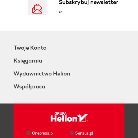
Subskrybuj newsletter
»
Twoje Konto
Księgarnia
Wydawnictwo Helion
Współpraca
Onepress.pl
Sensus.pl