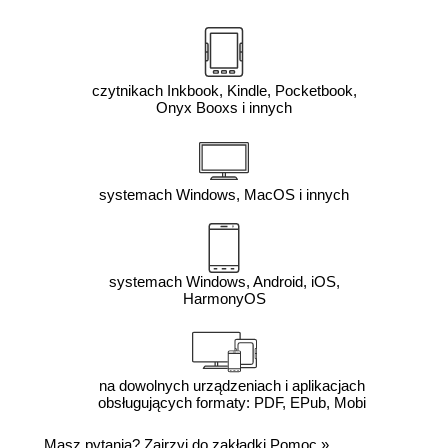
czytnikach Inkbook, Kindle, Pocketbook,
Onyx Booxs i innych
systemach Windows, MacOS i innych
systemach Windows, Android, iOS,
HarmonyOS
na dowolnych urządzeniach i aplikacjach
obsługujących formaty: PDF, EPub, Mobi
Masz pytania? Zajrzyj do zakładki
Pomoc
»