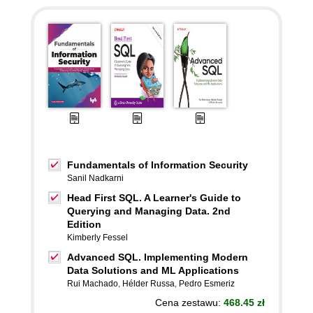
Fundamentals of Information Security
Sanil Nadkarni
Head First SQL. A Learner's Guide to
Querying and Managing Data. 2nd
Edition
Kimberly Fessel
Advanced SQL. Implementing Modern
Data Solutions and ML Applications
Rui Machado
,
Hélder Russa
,
Pedro Esmeriz
Cena zestawu:
468.45 zł