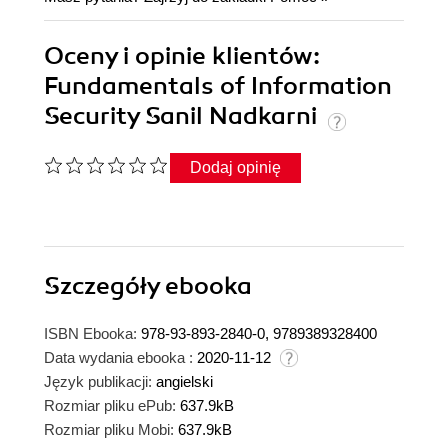
Oceny i opinie klientów:
Fundamentals of Information
Security Sanil Nadkarni
Dodaj opinię
Szczegóły
ebooka
ISBN Ebooka:
978-93-893-2840-0, 9789389328400
Data wydania ebooka :
2020-11-12
Język publikacji:
angielski
Rozmiar pliku ePub:
637.9kB
Rozmiar pliku Mobi:
637.9kB