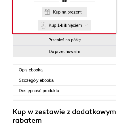
lub
Kup na prezent
Kup 1-kliknięciem
Przenieś na półkę
Do przechowalni
Opis
ebooka
Szczegóły
ebooka
Dostępność produktu
Kup w zestawie z dodatkowym
rabatem