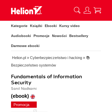
Kategorie
Książki
Ebooki
Kursy video
Audiobooki
Promocje
Nowości
Bestsellery
Darmowe ebooki
Helion.pl
»
Cyberbezpieczeństwo i hacking
»
📚
Bezpieczeństwo systemów
Fundamentals of Information
Security
Sanil Nadkarni
(ebook)
Promocja