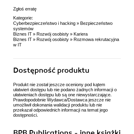
Zgłoś erratę
Kategorie:
Cyberbezpieczeństwo i hacking
»
Bezpieczeństwo
systemów
Biznes IT
»
Rozwój osobisty
»
Kariera
Biznes IT
»
Rozwój osobisty
»
Rozmowa rekrutacyjna
w IT
Dostępność produktu
Produkt nie został jeszcze oceniony pod kątem
ułatwień dostępu lub nie podano żadnych informacji o
ułatwieniach dostępu lub są one niewystarczające.
Prawdopodobnie Wydawca/Dostawca jeszcze nie
umożliwił dokonania walidacji produktu lub nie
przekazał odpowiednich informacji na temat jego
dostępności.
BPB Publications - inne książki