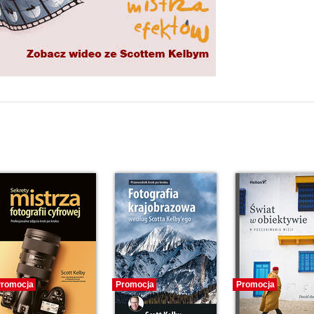
romocja
Promocja
Promocja