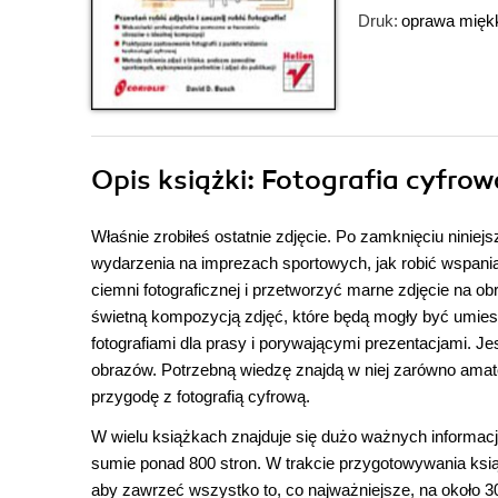
Druk:
oprawa mięk
Opis
książki
: Fotografia cyfro
Właśnie zrobiłeś ostatnie zdjęcie. Po zamknięciu niniejs
wydarzenia na imprezach sportowych, jak robić wspaniał
ciemni fotograficznej i przetworzyć marne zdjęcie na 
świetną kompozycją zdjęć, które będą mogły być umiesz
fotografiami dla prasy i porywającymi prezentacjami. Jes
obrazów. Potrzebną wiedzę znajdą w niej zarówno amator
przygodę z fotografią cyfrową.
W wielu książkach znajduje się dużo ważnych informacj
sumie ponad 800 stron. W trakcie przygotowywania ksi
aby zawrzeć wszystko to, co najważniejsze, na około 