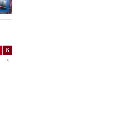
6
(1)