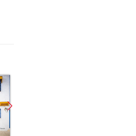
Promocja
Promoc