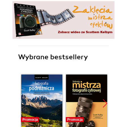
Wybrane bestsellery
Promocja
Promocja
Promocj