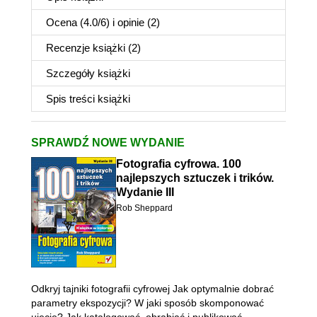
Ocena (
4.0
/
6
) i opinie (2)
Recenzje
książki
(2)
Szczegóły
książki
Spis treści
książki
SPRAWDŹ NOWE WYDANIE
Fotografia cyfrowa. 100
najlepszych sztuczek i trików.
Wydanie III
Rob Sheppard
Odkryj tajniki fotografii cyfrowej Jak optymalnie dobrać
parametry ekspozycji? W jaki sposób skomponować