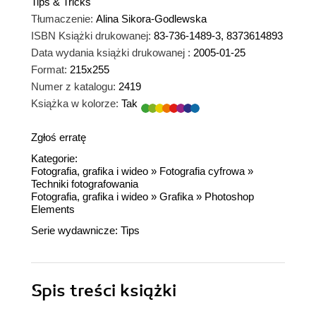
Tips & Tricks
Tłumaczenie:
Alina Sikora-Godlewska
ISBN Książki drukowanej:
83-736-1489-3, 8373614893
Data wydania książki drukowanej :
2005-01-25
Format:
215x255
Numer z katalogu:
2419
Książka w kolorze:
Tak
Zgłoś erratę
Kategorie:
Fotografia, grafika i wideo
»
Fotografia cyfrowa
»
Techniki fotografowania
Fotografia, grafika i wideo
»
Grafika
»
Photoshop
Elements
Serie wydawnicze:
Tips
Spis treści
książki