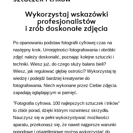
Wykorzystaj wskazówki
profesjonalistów
i zrób doskonałe zdjęcia
Po opanowaniu podstaw fotografii cyfrowej czas na
następny krok. Umiejętności fotografowania i obróbki
zdjęć należy doskonalić, poznając kolejne sztuczki i
techniki. Wiesz już, do czego służy balans bieli?
Wiesz, jak regulować głębię ostrości? Wykorzystaj tę
wiedzę i podejdź bardziej kreatywnie do
fotografowania. Niech wykonane przez Ciebie zdjęcia
zapadają oglądającym w pamięć.
"Fotografia cyfrowa. 100 najlepszych sztuczek i trików"
to zbiór porad, dzięki którym rozwiniesz skrzydła.
Nauczysz się w pełni wykorzystywać możliwości
aparatu, przekonasz się, że nawet najgorsze warunki
pogodowe i oświetleniowe można wykorzystać do