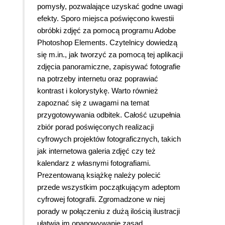
pomysły, pozwalające uzyskać godne uwagi
efekty. Sporo miejsca poświęcono kwestii
obróbki zdjęć za pomocą programu Adobe
Photoshop Elements. Czytelnicy dowiedzą
się m.in., jak tworzyć za pomocą tej aplikacji
zdjęcia panoramiczne, zapisywać fotografie
na potrzeby internetu oraz poprawiać
kontrast i kolorystykę. Warto również
zapoznać się z uwagami na temat
przygotowywania odbitek. Całość uzupełnia
zbiór porad poświęconych realizacji
cyfrowych projektów fotograficznych, takich
jak internetowa galeria zdjęć czy też
kalendarz z własnymi fotografiami.
Prezentowaną książkę należy polecić
przede wszystkim początkującym adeptom
cyfrowej fotografii. Zgromadzone w niej
porady w połączeniu z dużą ilością ilustracji
ułatwią im opanowywanie zasad