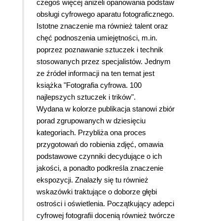
czegoś więcej aniżeli opanowania podstaw
obsługi cyfrowego aparatu fotograficznego.
Istotne znaczenie ma również talent oraz
chęć podnoszenia umiejętności, m.in.
poprzez poznawanie sztuczek i technik
stosowanych przez specjalistów. Jednym
ze źródeł informacji na ten temat jest
książka "Fotografia cyfrowa. 100
najlepszych sztuczek i trików".
Wydana w kolorze publikacja stanowi zbiór
porad zgrupowanych w dziesięciu
kategoriach. Przybliża ona proces
przygotowań do robienia zdjęć, omawia
podstawowe czynniki decydujące o ich
jakości, a ponadto podkreśla znaczenie
ekspozycji. Znalazły się tu również
wskazówki traktujące o doborze głębi
ostrości i oświetlenia. Początkujący adepci
cyfrowej fotografii docenią również twórcze