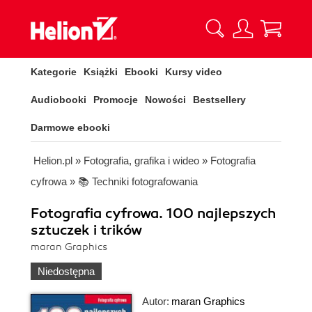
Kategorie
Książki
Ebooki
Kursy video
Audiobooki
Promocje
Nowości
Bestsellery
Darmowe ebooki
Helion.pl
»
Fotografia, grafika i wideo
»
Fotografia
cyfrowa
»
📚 Techniki fotografowania
Fotografia cyfrowa. 100 najlepszych
sztuczek i trików
maran Graphics
Niedostępna
Autor:
maran Graphics