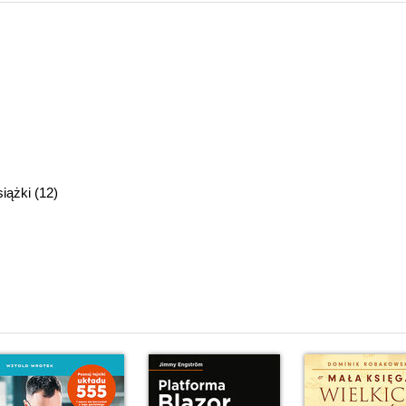
siążki (12)