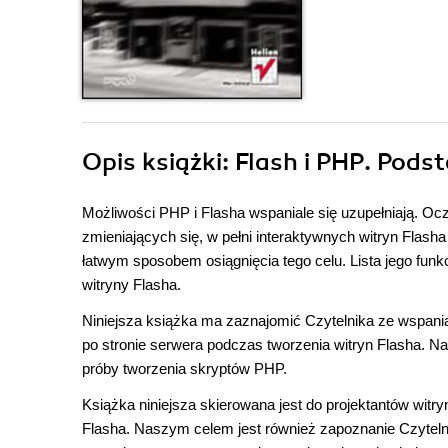
Opis
książki
: Flash i PHP. Pods
Możliwości PHP i Flasha wspaniale się uzupełniają. Oc
zmieniających się, w pełni interaktywnych witryn Flas
łatwym sposobem osiągnięcia tego celu. Lista jego fun
witryny Flasha.
Niniejsza książka ma zaznajomić Czytelnika ze wspan
po stronie serwera podczas tworzenia witryn Flasha. N
próby tworzenia skryptów PHP.
Książka niniejsza skierowana jest do projektantów witry
Flasha. Naszym celem jest również zapoznanie Czytel