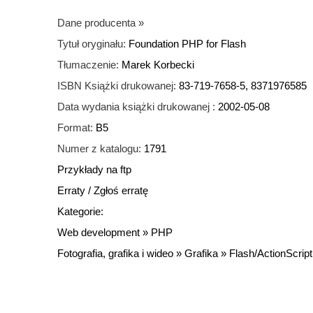
Dane producenta
»
Tytuł oryginału:
Foundation PHP for Flash
Tłumaczenie:
Marek Korbecki
ISBN Książki drukowanej:
83-719-7658-5, 8371976585
Data wydania książki drukowanej :
2002-05-08
Format:
B5
Numer z katalogu:
1791
Przykłady na ftp
Erraty
/
Zgłoś erratę
Kategorie:
Web development
»
PHP
Fotografia, grafika i wideo
»
Grafika
»
Flash/ActionScript