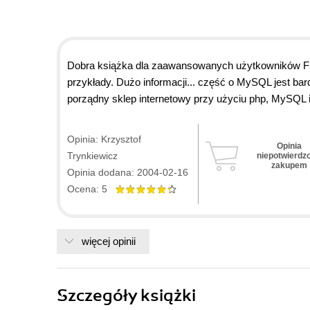
Dobra książka dla zaawansowanych użytkowników F
przykłady. Dużo informacji... część o MySQL jest bar
porządny sklep internetowy przy użyciu php, MySQL i
Polecam.
Opinia: Krzysztof
Opinia
Trynkiewicz
niepotwierdz
zakupem
Opinia dodana: 2004-02-16
Ocena: 5
więcej opinii
Szczegóły
książki