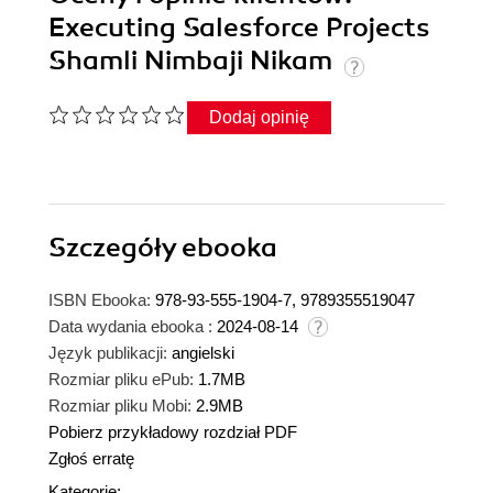
Executing Salesforce Projects
Shamli Nimbaji Nikam
Dodaj opinię
Szczegóły
ebooka
ISBN Ebooka:
978-93-555-1904-7, 9789355519047
Data wydania ebooka :
2024-08-14
Język publikacji:
angielski
Rozmiar pliku ePub:
1.7MB
Rozmiar pliku Mobi:
2.9MB
Pobierz przykładowy rozdział PDF
Zgłoś erratę
Kategorie: