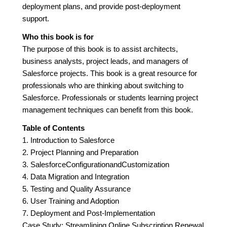
deployment plans, and provide post-deployment
support.
Who this book is for
The purpose of this book is to assist architects,
business analysts, project leads, and managers of
Salesforce projects. This book is a great resource for
professionals who are thinking about switching to
Salesforce. Professionals or students learning project
management techniques can benefit from this book.
Table of Contents
1. Introduction to Salesforce
2. Project Planning and Preparation
3. SalesforceConfigurationandCustomization
4. Data Migration and Integration
5. Testing and Quality Assurance
6. User Training and Adoption
7. Deployment and Post-Implementation
Case Study: Streamlining Online Subscription Renewal