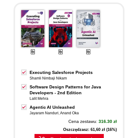
Executing Salesforce Projects
Shamli Nimbaji Nikam
Software Design Patterns for Java
Developers - 2nd Edition
Lalit Mehra
Agentic AI Unleashed
Jayaram Nanduri
,
Anand Oka
Cena zestawu:
316.30 zł
Oszczędzasz: 61,60 zł (16%)