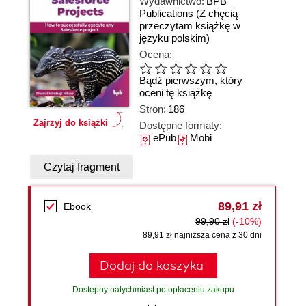
Wydawnictwo:
BPB
Publications
(Z chęcią
przeczytam książkę w
języku polskim)
Ocena:
Bądź pierwszym, który
oceni tę książkę
Stron:
186
Zajrzyj do książki
Dostępne formaty:
ePub
Mobi
Czytaj fragment
89,91 zł
Ebook
99,90 zł
(-10%)
89,91 zł najniższa cena z 30 dni
Dodaj do koszyka
Dostępny natychmiast po opłaceniu zakupu