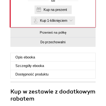
lub
Kup na prezent
Kup 1-kliknięciem
Przenieś na półkę
Do przechowalni
Opis
ebooka
Szczegóły
ebooka
Dostępność produktu
Kup w zestawie z dodatkowym
rabatem