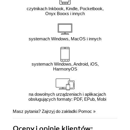
czytnikach Inkbook, Kindle, Pocketbook,
Onyx Booxs i innych
systemach Windows, MacOS i innych
systemach Windows, Android, iOS,
HarmonyOS
na dowolnych urządzeniach i aplikacjach
obsługujących formaty: PDF, EPub, Mobi
Masz pytania? Zajrzyj do zakładki
Pomoc
»
Oceny i opinie klientów: