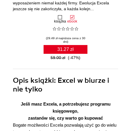
wyposażeniem niemal każdej firmy. Ewolucja Excela
jeszcze się nie zakończyła, a każda kolejn...
książka
ebook
(29.49 zł najniższa cena z 30
dni)
31.27 zł
59.00 zł
(-47%)
Opis
książki
: Excel w biurze i
nie tylko
Jeśli masz Excela, a potrzebujesz programu
księgowego,
zastanów się, czy warto go kupować
Bogate możliwości Excela pozwalają użyć go do wielu