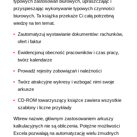
typowych zastosowań biurowych, upraszczając i
przyspieszając wykonywanie typowych czynności
biurowych. Ta książka przekaże Ci całą potrzebną
wiedzę na ten temat.
Zautomatyzuj wystawianie dokumentów: rachunków,
ofert i faktur
Ewidencjonuj obecność pracowników i czas pracy,
twórz kalendarze
Prowadź rejestry zobowiązań i należności
Twórz atrakcyjne wykresy i wzbogać nimi swoje
arkusze
CD-ROM towarzyszący książce zawiera wszystkie
szablony i liczne przykłady
Wbrew nazwie, głównym zastosowaniem arkuszy
kalkulacyjnych nie są obliczenia. Potężne możliwości
Excela pozwalają na automatyzację wielu żmudnych