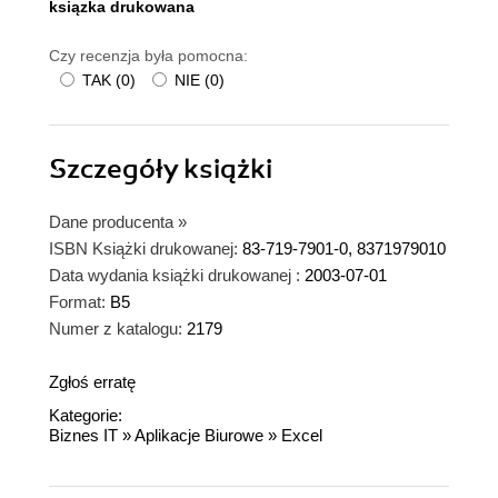
ksiązka drukowana
Czy recenzja była pomocna:
TAK
(
0
)
NIE
(
0
)
Szczegóły
książki
Dane producenta
»
ISBN Książki drukowanej:
83-719-7901-0, 8371979010
Data wydania książki drukowanej :
2003-07-01
Format:
B5
Numer z katalogu:
2179
Zgłoś erratę
Kategorie:
Biznes IT
»
Aplikacje Biurowe
»
Excel