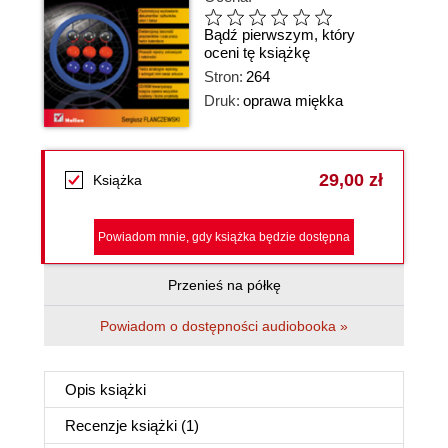
Bądź pierwszym, który
oceni tę książkę
Stron:
264
Druk:
oprawa miękka
29,00 zł
Książka
Powiadom mnie, gdy książka będzie dostępna
Przenieś na półkę
Powiadom o dostępności audiobooka »
Opis
książki
Recenzje
książki
(1)