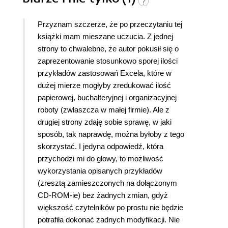
Przyznam szczerze, że po przeczytaniu tej
książki mam mieszane uczucia. Z jednej
strony to chwalebne, że autor pokusił się o
zaprezentowanie stosunkowo sporej ilości
przykładów zastosowań Excela, które w
dużej mierze mogłyby zredukować ilość
papierowej, buchalteryjnej i organizacyjnej
roboty (zwłaszcza w małej firmie). Ale z
drugiej strony zdaję sobie sprawę, w jaki
sposób, tak naprawdę, można byłoby z tego
skorzystać. I jedyna odpowiedź, która
przychodzi mi do głowy, to możliwość
wykorzystania opisanych przykładów
(zresztą zamieszczonych na dołączonym
CD-ROM-ie) bez żadnych zmian, gdyż
większość czytelników po prostu nie będzie
potrafiła dokonać żadnych modyfikacji. Nie