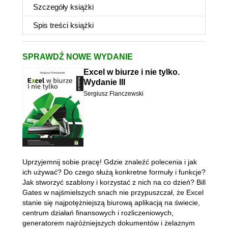
Szczegóły
książki
Spis treści
książki
SPRAWDŹ NOWE WYDANIE
Excel w biurze i nie tylko.
Wydanie III
Sergiusz Flanczewski
Uprzyjemnij sobie pracę! Gdzie znaleźć polecenia i jak
ich używać? Do czego służą konkretne formuły i funkcje?
Jak stworzyć szablony i korzystać z nich na co dzień? Bill
Gates w najśmielszych snach nie przypuszczał, że Excel
stanie się najpotężniejszą biurową aplikacją na świecie,
centrum działań finansowych i rozliczeniowych,
generatorem najróżniejszych dokumentów i żelaznym