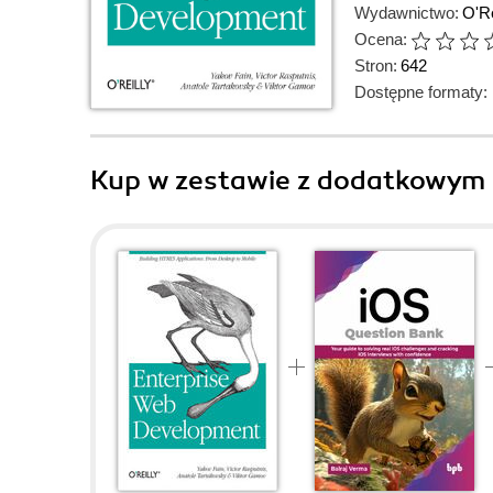
Wydawnictwo:
O'Re
Ocena:
Stron:
642
Dostępne formaty:
Kup w zestawie z dodatkowym