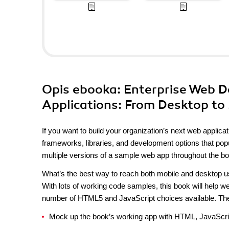
Opis
ebooka
: Enterprise Web 
Applications: From Desktop to
If you want to build your organization’s next web applica
frameworks, libraries, and development options that popu
multiple versions of a sample web app throughout the boo
What’s the best way to reach both mobile and desktop u
With lots of working code samples, this book will help w
number of HTML5 and JavaScript choices available. The
Mock up the book’s working app with HTML, JavaScr