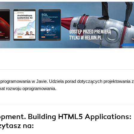
m programowania w Javie. Udziela porad dotyczących projektowania 
mat rozwoju oprogramowania.
pment. Building HTML5 Applications:
zytasz na: