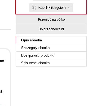
Kup 1-kliknięciem
Przenieś na półkę
Do przechowalni
Opis
ebooka
Szczegóły
ebooka
Dostępność produktu
rom
Spis treści
ebooka
S,