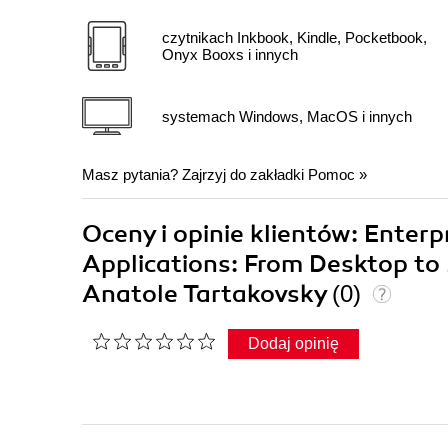
czytnikach Inkbook, Kindle, Pocketbook,
Onyx Booxs i innych
systemach Windows, MacOS i innych
Masz pytania? Zajrzyj do zakładki
Pomoc
»
Oceny i opinie klientów: Ente
Applications: From Desktop to 
Anatole Tartakovsky
(0)
Dodaj opinię