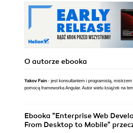
O autorze
ebooka
Yakov Fain
- jest konsultantem i programistą, mistrze
pomocą frameworka Angular. Autor wielu książek na te
Ebooka
"Enterprise Web Develo
From Desktop to Mobile"
przec