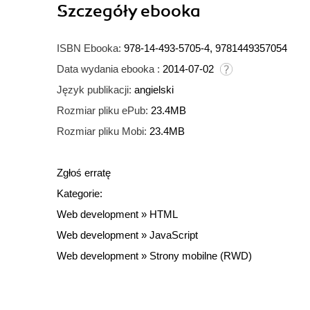
Szczegóły
ebooka
ISBN Ebooka:
978-14-493-5705-4, 9781449357054
Data wydania ebooka :
2014-07-02
Język publikacji:
angielski
Rozmiar pliku ePub:
23.4MB
Rozmiar pliku Mobi:
23.4MB
Zgłoś erratę
Kategorie:
Web development
»
HTML
Web development
»
JavaScript
Web development
»
Strony mobilne (RWD)