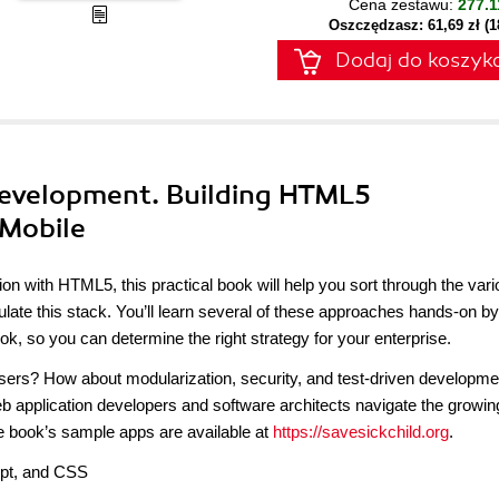
Cena zestawu:
277.1
Oszczędzasz: 61,69 zł (
Dodaj do koszyk
Development. Building HTML5
 Mobile
tion with HTML5, this practical book will help you sort through the var
late this stack. You’ll learn several of these approaches hands-on by
k, so you can determine the right strategy for your enterprise.
sers? How about modularization, security, and test-driven developme
eb application developers and software architects navigate the growin
 book’s sample apps are available at
https://savesickchild.org
.
ipt, and CSS