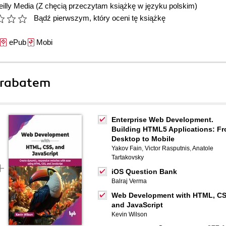
illy Media
(Z chęcią przeczytam książkę w języku polskim)
Bądź pierwszym, który oceni tę książkę
ePub
Mobi
 rabatem
Enterprise Web Development.
Building HTML5 Applications: F
Desktop to Mobile
Yakov Fain
,
Victor Rasputnis
,
Anatole
Tartakovsky
iOS Question Bank
Balraj Verma
Web Development with HTML, CS
and JavaScript
Kevin Wilson