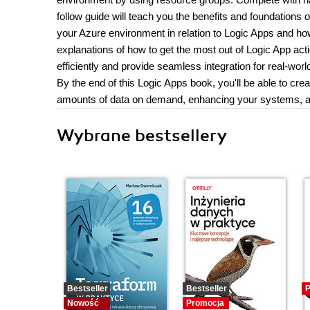
follow guide will teach you the benefits and foundations 
your Azure environment in relation to Logic Apps and how
explanations of how to get the most out of Logic App acti
efficiently and provide seamless integration for real-wor
By the end of this Logic Apps book, you'll be able to cre
amounts of data on demand, enhancing your systems, and
Wybrane bestsellery
Bestseller
Bestseller
P
Nowość
Promocja