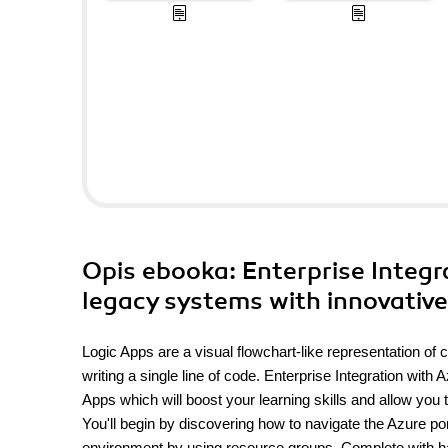
Opis
ebooka
: Enterprise Integ
legacy systems with innovative
Logic Apps are a visual flowchart-like representation of
writing a single line of code. Enterprise Integration wit
Apps which will boost your learning skills and allow you t
You'll begin by discovering how to navigate the Azure p
environment by using resource groups. Complete with han