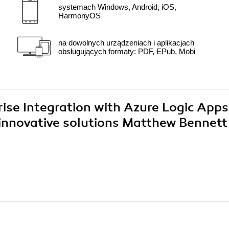
systemach Windows, Android, iOS,
HarmonyOS
na dowolnych urządzeniach i aplikacjach
obsługujących formaty: PDF, EPub, Mobi
rise Integration with Azure Logic Apps
 innovative solutions Matthew Bennet