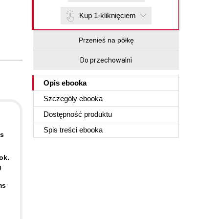
Kup 1-kliknięciem
Przenieś na półkę
Do przechowalni
Opis
ebooka
Szczegóły
ebooka
Dostępność produktu
Spis treści
ebooka
ns
ok.
g
ms
.