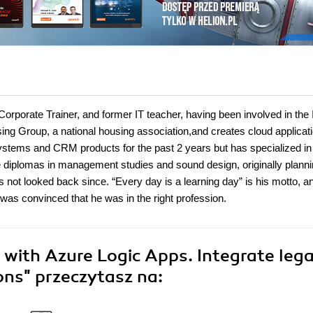
orporate Trainer, and former IT teacher, having been involved in the 
ing Group, a national housing association,and creates cloud applicati
systems and CRM products for the past 2 years but has specialized in
diplomas in management studies and sound design, originally planni
has not looked back since. “Every day is a learning day” is his motto, a
as convinced that he was in the right profession.
 with Azure Logic Apps. Integrate leg
ions"
przeczytasz na: