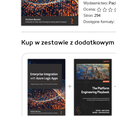
Wydawnictwo:
Pack
Ocena:
Stron:
294
Dostępne formaty:
Kup w zestawie z dodatkowym