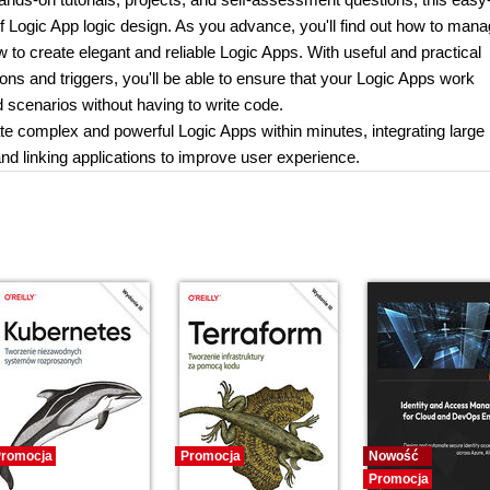
of Logic App logic design. As you advance, you'll find out how to man
 to create elegant and reliable Logic Apps. With useful and practical
ons and triggers, you'll be able to ensure that your Logic Apps work
ld scenarios without having to write code.
ate complex and powerful Logic Apps within minutes, integrating large
 linking applications to improve user experience.
romocja
Promocja
Nowość
Promocja