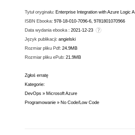
Tytuł oryginału:
Enterprise Integration with Azure Logic 
ISBN Ebooka:
978-18-010-7096-6, 9781801070966
Data wydania ebooka :
2021-12-23
Język publikacji:
angielski
Rozmiar pliku Pdf:
24.9MB
Rozmiar pliku ePub:
21.9MB
Zgłoś erratę
Kategorie:
DevOps
»
Microsoft Azure
Programowanie
»
No Code/Low Code