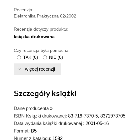
Recenzja:
Elektronika Praktyczna 02/2002
Recenzja dotyczy produktu:
ksiązka drukowana
Czy recenzja była pomocna:
TAK
(
0
)
NIE
(
0
)
więcej recenzji
Szczegóły
książki
Dane producenta
»
ISBN Książki drukowanej:
83-719-7370-5, 8371973705
Data wydania książki drukowanej :
2001-05-16
Format:
B5
Numer z katalogu:
1582