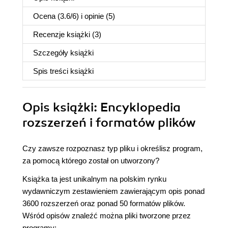
Ocena (
3.6
/
6
) i opinie (5)
Recenzje
książki
(3)
Szczegóły
książki
Spis treści
książki
Opis
książki
: Encyklopedia
rozszerzeń i formatów plików
Czy zawsze rozpoznasz typ pliku i określisz program,
za pomocą którego został on utworzony?
Książka ta jest unikalnym na polskim rynku
wydawniczym zestawieniem zawierającym opis ponad
3600 rozszerzeń oraz ponad 50 formatów plików.
Wśród opisów znaleźć można pliki tworzone przez
programy: