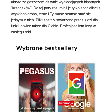
ukryte za gąszczem dziwnie wyglądających binarnych
"krzaczków". Do tej pory rozumieli je tylko specjaliści z
wąskiego grona, teraz i Ty masz szansę stać się
jednym z nich. Pliki zostały stworzone przez ludzi dla
ludzi, a więc także dla Ciebie. Profesjonalizm leży w
zasięgu ręki.
Wybrane bestsellery
Promocja
Promocj