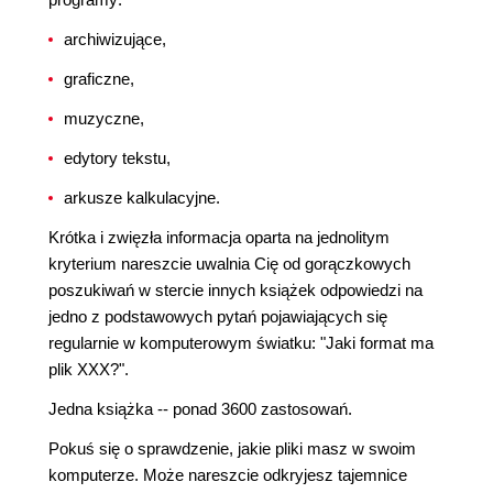
archiwizujące,
graficzne,
muzyczne,
edytory tekstu,
arkusze kalkulacyjne.
Krótka i zwięzła informacja oparta na jednolitym
kryterium nareszcie uwalnia Cię od gorączkowych
poszukiwań w stercie innych książek odpowiedzi na
jedno z podstawowych pytań pojawiających się
regularnie w komputerowym światku: "Jaki format ma
plik XXX?".
Jedna książka -- ponad 3600 zastosowań.
Pokuś się o sprawdzenie, jakie pliki masz w swoim
komputerze. Może nareszcie odkryjesz tajemnice