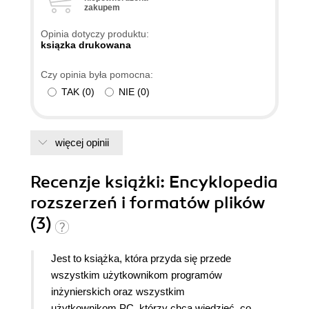
zakupem
Opinia dotyczy produktu:
ksiązka drukowana
Czy opinia była pomocna:
TAK
(
0
)
NIE
(
0
)
więcej opinii
Recenzje
książki
: Encyklopedia
rozszerzeń i formatów plików
(3)
Jest to książka, która przyda się przede
wszystkim użytkownikom programów
inżynierskich oraz wszystkim
użytkownikom PC, którzy chcą wiedzieć, co