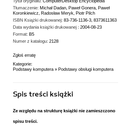
Tytuł oryginału:
ComputerDesktop Encyclopedia
Tłumaczenie:
Michał Dadan, Paweł Gonera, Paweł
Koronkiewicz, Radosław Meryk, Piotr Pilch
ISBN Książki drukowanej:
83-736-1136-3, 8373611363
Data wydania książki drukowanej :
2004-08-23
Format:
B5
Numer z katalogu:
2128
Zgłoś erratę
Kategorie:
Podstawy komputera
»
Podstawy obsługi komputera
Spis treści
książki
Ze względu na strukturę książki nie zamieszczono
spisu treści.