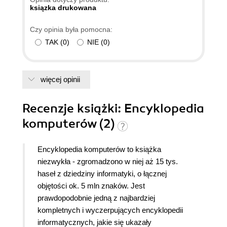
ksiązka drukowana
Czy opinia była pomocna:
TAK
(
0
)
NIE
(
0
)
więcej opinii
Recenzje
książki
: Encyklopedia
komputerów (2)
Encyklopedia komputerów to książka
niezwykła - zgromadzono w niej aż 15 tys.
haseł z dziedziny informatyki, o łącznej
objętości ok. 5 mln znaków.
Jest
prawdopodobnie jedną z najbardziej
kompletnych i wyczerpujących encyklopedii
informatycznych, jakie się ukazały