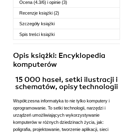
Ocena (
4.3
/
6
) i opinie (3)
Recenzje
książki
(2)
Szczegóły
książki
Spis treści
książki
Opis
książki
: Encyklopedia
komputerów
15 000 haseł, setki ilustracji i
schematów, opisy technologii
Współczesna informatyka to nie tylko komputery i
oprogramowanie. To setki technologii, narzędzi i
urządzeń umożliwiających wykorzystywanie
komputerów w różnych dziedzinach życia, jak:
poligrafia, projektowanie, tworzenie aplikacji, sieci