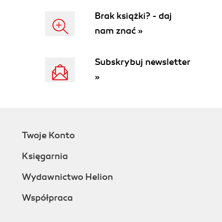
Brak książki? - daj
nam znać »
Subskrybuj newsletter
»
Twoje Konto
Księgarnia
Wydawnictwo Helion
Współpraca