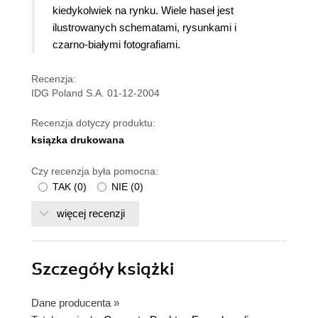
kiedykolwiek na rynku.
Wiele haseł jest
ilustrowanych schematami, rysunkami i
czarno-białymi fotografiami.
Recenzja:
IDG Poland S.A. 01-12-2004
Recenzja dotyczy produktu:
ksiązka drukowana
Czy recenzja była pomocna:
TAK
(
0
)
NIE
(
0
)
więcej recenzji
Szczegóły
książki
Dane producenta
»