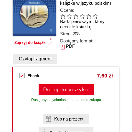
książkę w języku polskim)
Ocena:
Bądź pierwszym, który
oceni tę książkę
Stron:
208
Dostępny format:
Zajrzyj do książki
PDF
Czytaj fragment
7,60 zł
Ebook
Dodaj do koszyka
Dostępny natychmiast po opłaceniu zakupu
lub
Kup na prezent