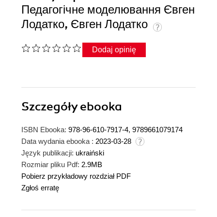
Педагогічне моделювання Євген
Лодатко, Євген Лодатко
Dodaj opinię
Szczegóły
ebooka
ISBN Ebooka:
978-96-610-7917-4, 9789661079174
Data wydania ebooka :
2023-03-28
Język publikacji:
ukraiński
Rozmiar pliku Pdf:
2.9MB
Pobierz przykładowy rozdział PDF
Zgłoś erratę