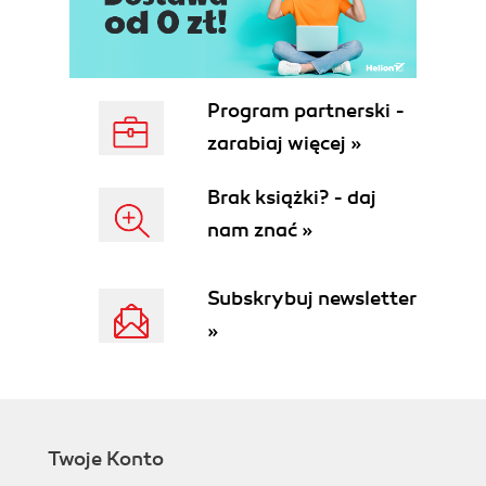
Program partnerski -
zarabiaj więcej »
Brak książki? - daj
nam znać »
Subskrybuj newsletter
»
Twoje Konto