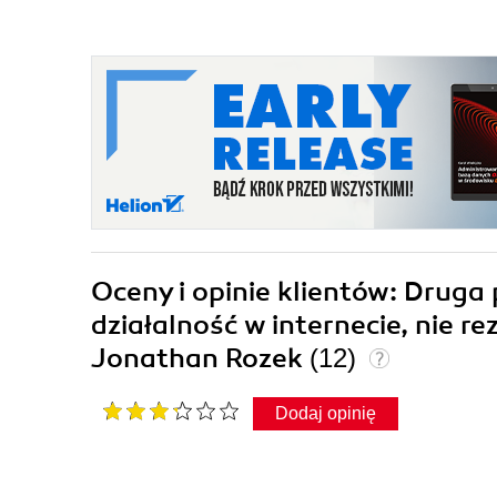
Oceny i opinie klientów: Druga 
działalność w internecie, nie r
Jonathan Rozek
(12)
Dodaj opinię