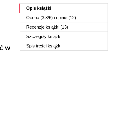
Opis
książki
Ocena (
3.3
/
6
) i opinie (12)
Recenzje
książki
(13)
Szczegóły
książki
ść w
Spis treści
książki