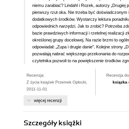
niemu zarabiać? Lindahl i Rozek, autorzy „Drugiej pen
pierwszy rzut oka. Nie trzeba być doświadczonym
dodatkowych środków. Wystarczy lektura poradnika
odpowiednich narzędzi. Jak to zrobić? Potrzeba zd
bazie prawdziwych informacji i rzetelnej realizacji 
określonej grupy docelowej. Na razie brzmi to ogóln
odpowiadał: „Zupa i drugie danie”. Kolejne strony „
pozwalają nabrać większego przekonania do rozpocz
czytelnika pozwoli to na powiększenie środków zgr
Recenzja:
Recenzja do
Z życia książek Przemek Opłocki,
ksiązka
2011-11-01
więcej recenzji
Szczegóły
książki