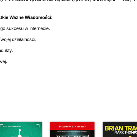
tkie Ważne Wiadomości:
ego sukcesu w internecie.
ojej działalności.
dukty.
wej.