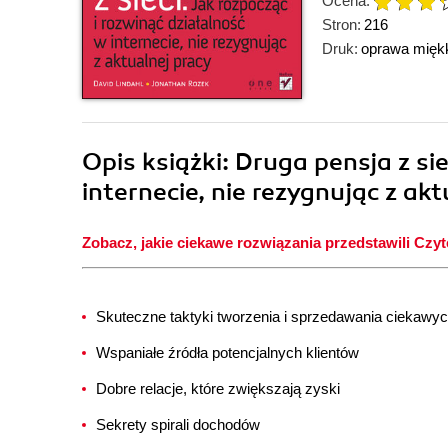
Ocena:
Stron:
216
Druk:
oprawa mięk
Opis
książki
: Druga pensja z si
internecie, nie rezygnując z ak
Zobacz, jakie ciekawe rozwiązania przedstawili Czyte
Skuteczne taktyki tworzenia i sprzedawania ciekawyc
Wspaniałe źródła potencjalnych klientów
Dobre relacje, które zwiększają zyski
Sekrety spirali dochodów