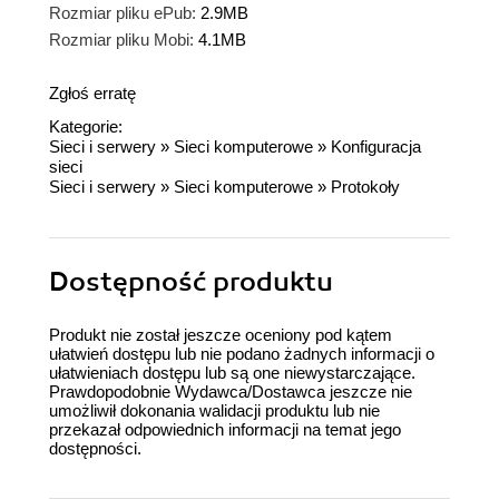
Rozmiar pliku ePub:
2.9MB
Rozmiar pliku Mobi:
4.1MB
Zgłoś erratę
Kategorie:
Sieci i serwery
»
Sieci komputerowe
»
Konfiguracja
sieci
Sieci i serwery
»
Sieci komputerowe
»
Protokoły
Dostępność produktu
Produkt nie został jeszcze oceniony pod kątem
ułatwień dostępu lub nie podano żadnych informacji o
ułatwieniach dostępu lub są one niewystarczające.
Prawdopodobnie Wydawca/Dostawca jeszcze nie
umożliwił dokonania walidacji produktu lub nie
przekazał odpowiednich informacji na temat jego
dostępności.