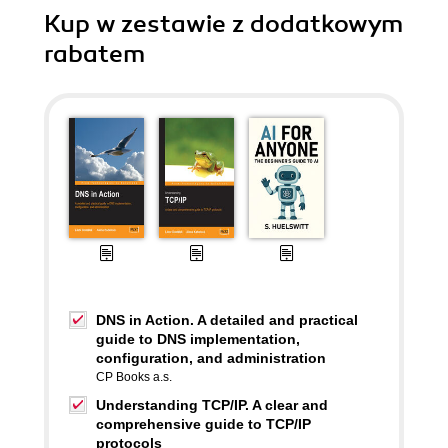
Kup w zestawie z dodatkowym
rabatem
DNS in Action. A detailed and practical
guide to DNS implementation,
configuration, and administration
CP Books a.s.
Understanding TCP/IP. A clear and
comprehensive guide to TCP/IP
protocols