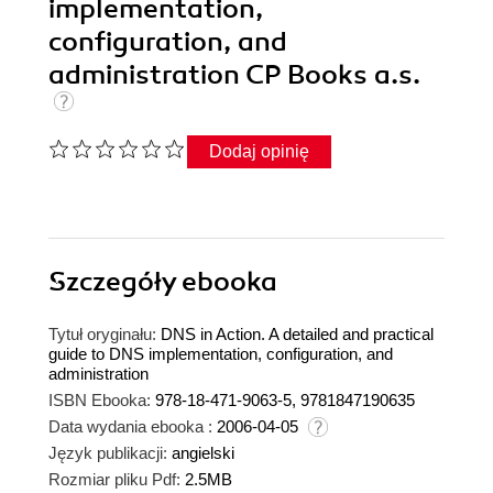
implementation,
configuration, and
administration CP Books a.s.
Dodaj opinię
Szczegóły
ebooka
Tytuł oryginału:
DNS in Action. A detailed and practical
guide to DNS implementation, configuration, and
administration
ISBN Ebooka:
978-18-471-9063-5, 9781847190635
Data wydania ebooka :
2006-04-05
Język publikacji:
angielski
Rozmiar pliku Pdf:
2.5MB