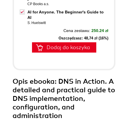
CP Books a.s.
AI for Anyone. The Beginner's Guide to
AI
S. Huelswitt
Cena zestawu:
250.24 zł
Oszczędzasz: 48,74 zł (16%)
Dodaj do koszyka
Opis
ebooka
: DNS in Action. A
detailed and practical guide to
DNS implementation,
configuration, and
administration