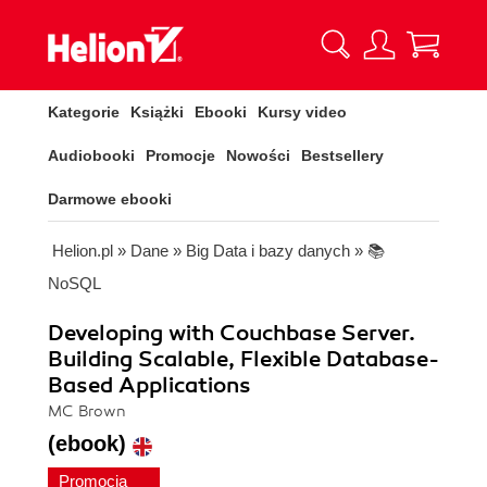
Kategorie
Książki
Ebooki
Kursy video
Audiobooki
Promocje
Nowości
Bestsellery
Darmowe ebooki
Helion.pl
»
Dane
»
Big Data i bazy danych
»
📚
NoSQL
Developing with Couchbase Server.
Building Scalable, Flexible Database-
Based Applications
MC Brown
(ebook)
Promocja