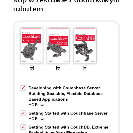
Kup w zestawie z dodatkowym
rabatem
Developing with Couchbase Server.
Building Scalable, Flexible Database-
Based Applications
MC Brown
Getting Started with Couchbase Server
MC Brown
Getting Started with CouchDB. Extreme
Scalability at Your Fingertips