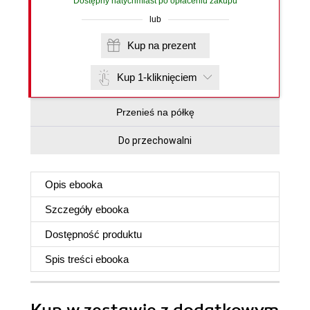
Dostępny natychmiast po opłaceniu zakupu
lub
Kup na prezent
Kup 1-kliknięciem
Przenieś na półkę
Do przechowalni
Opis
ebooka
Szczegóły
ebooka
Dostępność produktu
Spis treści
ebooka