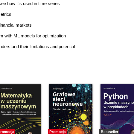
see how it's used in time series
etrics
financial markets
em with ML models for optimization
understand their limitations and potential
romocja
Promocja
Bestseller