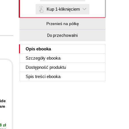
Kup 1-kliknięciem
Przenieś na półkę
Do przechowalni
Opis
ebooka
Szczegóły
ebooka
Dostępność produktu
Spis treści
ebooka
ide
are
8 zł