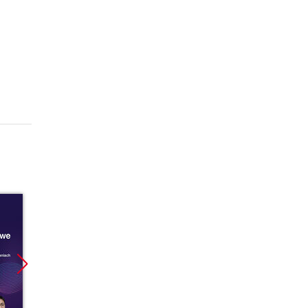
Bestseller
Promocja
Promoc