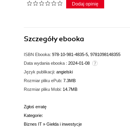
Dodaj opinię
Szczegóły
ebooka
ISBN Ebooka:
978-10-981-4835-5, 9781098148355
Data wydania ebooka :
2024-01-08
Język publikacji:
angielski
Rozmiar pliku ePub:
7.3MB
Rozmiar pliku Mobi:
14.7MB
Zgłoś erratę
Kategorie:
Biznes IT
»
Giełda i inwestycje