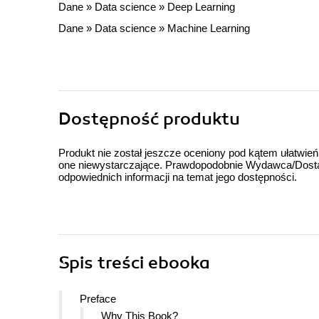
Dane
»
Data science
»
Deep Learning
Dane
»
Data science
»
Machine Learning
Dostępność produktu
Produkt nie został jeszcze oceniony pod kątem ułatwień
one niewystarczające. Prawdopodobnie Wydawca/Dostawc
odpowiednich informacji na temat jego dostępności.
Spis treści
ebooka
Preface
Why This Book?