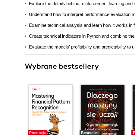
Explore the details behind reinforcement learning and 
Understand how to interpret performance evaluation m
Examine technical analysis and learn how it works in 
Create technical indicators in Python and combine th
Evaluate the models' profitability and predictability to 
Wybrane bestsellery
Promocja
Bestseller
P