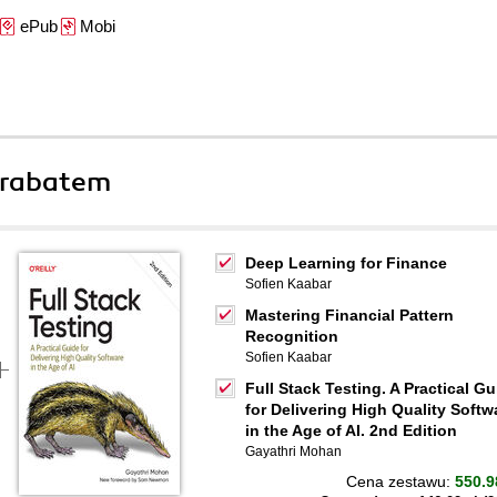
ePub
Mobi
 rabatem
Deep Learning for Finance
Sofien Kaabar
Mastering Financial Pattern
Recognition
Sofien Kaabar
Full Stack Testing. A Practical Gu
for Delivering High Quality Softw
in the Age of AI. 2nd Edition
Gayathri Mohan
Cena zestawu:
550.9