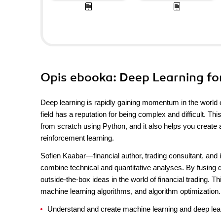
Opis
ebooka
: Deep Learning fo
Deep learning is rapidly gaining momentum in the world o
field has a reputation for being complex and difficult. 
from scratch using Python, and it also helps you create
reinforcement learning.
Sofien Kaabar—financial author, trading consultant, and i
combine technical and quantitative analyses. By fusing d
outside-the-box ideas in the world of financial trading. Th
machine learning algorithms, and algorithm optimization.
Understand and create machine learning and deep le