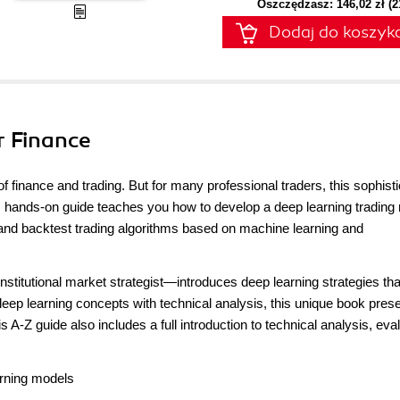
Oszczędzasz: 146,02 zł (
Dodaj do koszyk
r Finance
f finance and trading. But for many professional traders, this sophist
This hands-on guide teaches you how to develop a deep learning trading
 and backtest trading algorithms based on machine learning and
nstitutional market strategist—introduces deep learning strategies tha
eep learning concepts with technical analysis, this unique book pres
is A-Z guide also includes a full introduction to technical analysis, eva
arning models