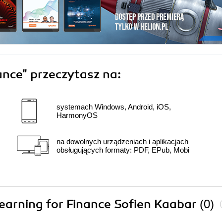
ance"
przeczytasz na:
systemach Windows, Android, iOS,
HarmonyOS
na dowolnych urządzeniach i aplikacjach
obsługujących formaty: PDF, EPub, Mobi
Learning for Finance Sofien Kaabar
(0)