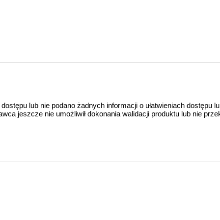
 dostępu lub nie podano żadnych informacji o ułatwieniach dostępu l
a jeszcze nie umożliwił dokonania walidacji produktu lub nie prze