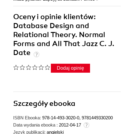
Oceny i opinie klientów:
Database Design and
Relational Theory. Normal
Forms and All That Jazz C. J.
Date
Dodaj opinię
Szczegóły
ebooka
ISBN Ebooka:
978-14-493-3020-0, 9781449330200
Data wydania ebooka :
2012-04-17
Język publikacji:
angielski