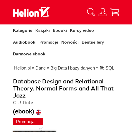
Kategorie
Książki
Ebooki
Kursy video
Audiobooki
Promocje
Nowości
Bestsellery
Darmowe ebooki
Helion.pl
»
Dane
»
Big Data i bazy danych
»
📚 SQL
Database Design and Relational
Theory. Normal Forms and All That
Jazz
C. J. Date
(ebook)
Promocja