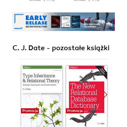
C. J. Date - pozostałe książki
Promocja
Promocja
Promocj