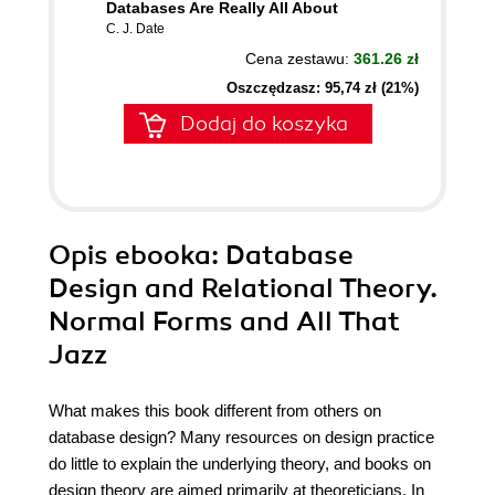
Databases Are Really All About
C. J. Date
Cena zestawu:
361.26 zł
Oszczędzasz: 95,74 zł (21%)
Dodaj do koszyka
Opis
ebooka
: Database
Design and Relational Theory.
Normal Forms and All That
Jazz
What makes this book different from others on
database design? Many resources on design practice
do little to explain the underlying theory, and books on
design theory are aimed primarily at theoreticians. In