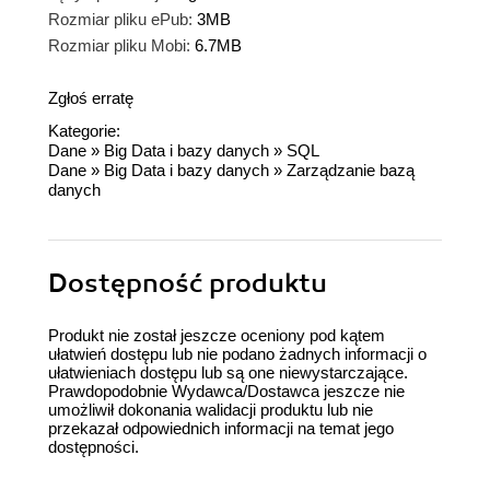
Rozmiar pliku ePub:
3MB
Rozmiar pliku Mobi:
6.7MB
Zgłoś erratę
Kategorie:
Dane
»
Big Data i bazy danych
»
SQL
Dane
»
Big Data i bazy danych
»
Zarządzanie bazą
danych
Dostępność produktu
Produkt nie został jeszcze oceniony pod kątem
ułatwień dostępu lub nie podano żadnych informacji o
ułatwieniach dostępu lub są one niewystarczające.
Prawdopodobnie Wydawca/Dostawca jeszcze nie
umożliwił dokonania walidacji produktu lub nie
przekazał odpowiednich informacji na temat jego
dostępności.