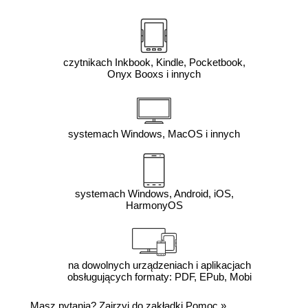
czytnikach Inkbook, Kindle, Pocketbook,
Onyx Booxs i innych
systemach Windows, MacOS i innych
systemach Windows, Android, iOS,
HarmonyOS
na dowolnych urządzeniach i aplikacjach
obsługujących formaty: PDF, EPub, Mobi
Masz pytania? Zajrzyj do zakładki
Pomoc
»