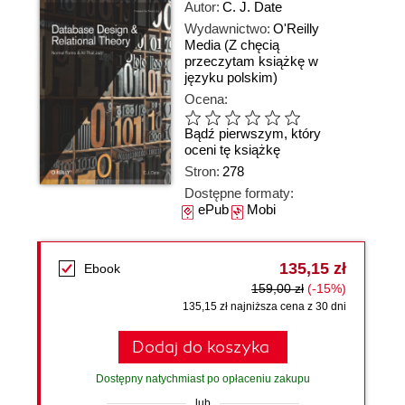
Autor:
C. J. Date
Wydawnictwo:
O'Reilly
Media
(Z chęcią
przeczytam książkę w
języku polskim)
Ocena:
Bądź pierwszym, który
oceni tę książkę
Stron:
278
Dostępne formaty:
ePub
Mobi
135,15 zł
Ebook
159,00 zł
(-15%)
135,15 zł najniższa cena z 30 dni
Dodaj do koszyka
Dostępny natychmiast po opłaceniu zakupu
lub