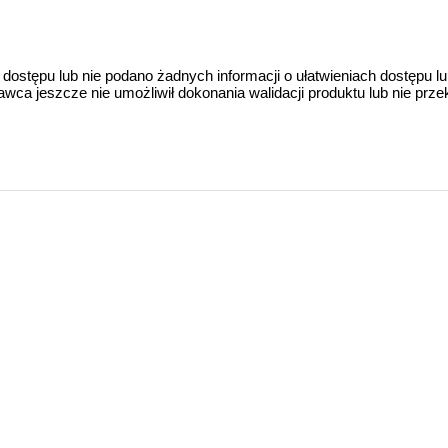
 dostępu lub nie podano żadnych informacji o ułatwieniach dostępu l
a jeszcze nie umożliwił dokonania walidacji produktu lub nie prze
value