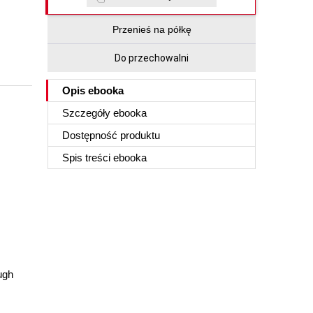
Przenieś na półkę
Do przechowalni
Opis
ebooka
Szczegóły
ebooka
Dostępność produktu
Spis treści
ebooka
ugh