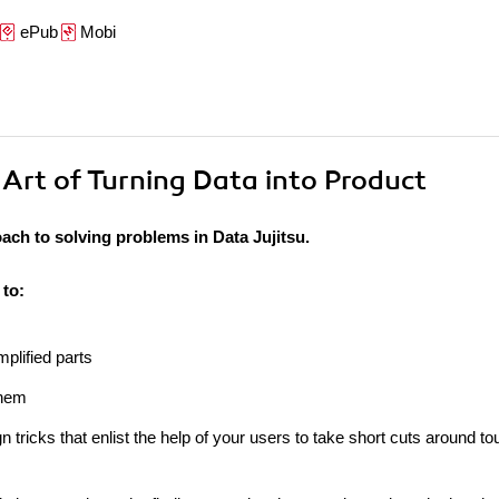
ePub
Mobi
e Art of Turning Data into Product
oach to solving problems in Data Jujitsu.
 to:
plified parts
them
ricks that enlist the help of your users to take short cuts around to