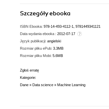
Szczegóły
ebooka
ISBN Ebooka:
978-14-493-4112-1, 9781449341121
Data wydania ebooka :
2012-07-17
Język publikacji:
angielski
Rozmiar pliku ePub:
3.3MB
Rozmiar pliku Mobi:
5.6MB
Zgłoś erratę
Kategorie:
Dane
»
Data science
»
Machine Learning