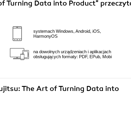
of Turning Data into Product"
przeczyt
systemach Windows, Android, iOS,
HarmonyOS
na dowolnych urządzeniach i aplikacjach
obsługujących formaty: PDF, EPub, Mobi
ujitsu: The Art of Turning Data into