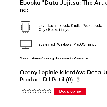
Ebooka
"Data Jujitsu: The Art 
na:
czytnikach Inkbook, Kindle, Pocketbook,
Onyx Booxs i innych
systemach Windows, MacOS i innych
Masz pytania? Zajrzyj do zakładki
Pomoc
»
Oceny i opinie klientów: Data J
Product DJ Patil
(0)
Dodaj opinię