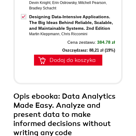
Devin Knight
,
Erin Ostrowsky
,
Mitchell Pearson
,
Bradley Schacht
Designing Data-Intensive Applications.
The Big Ideas Behind Reliable, Scalable,
and Maintainable Systems. 2nd Edition
Martin Kleppmann
,
Chris Riccomini
Cena zestawu:
384.78 zł
Oszczędzasz: 88,21 zł (19%)
Dodaj do koszyka
Opis
ebooka
: Data Analytics
Made Easy. Analyze and
present data to make
informed decisions without
writing any code