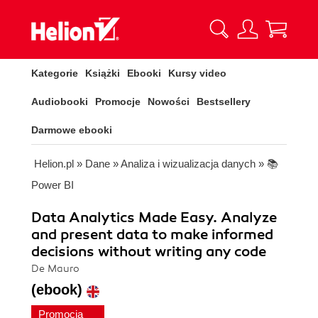
Kategorie
Książki
Ebooki
Kursy video
Audiobooki
Promocje
Nowości
Bestsellery
Darmowe ebooki
Helion.pl
»
Dane
»
Analiza i wizualizacja danych
»
📚
Power BI
Data Analytics Made Easy. Analyze
and present data to make informed
decisions without writing any code
De Mauro
(ebook)
Promocja