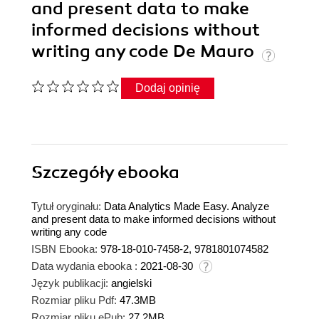
and present data to make
informed decisions without
writing any code De Mauro
Dodaj opinię
Szczegóły
ebooka
Tytuł oryginału:
Data Analytics Made Easy. Analyze
and present data to make informed decisions without
writing any code
ISBN Ebooka:
978-18-010-7458-2, 9781801074582
Data wydania ebooka :
2021-08-30
Język publikacji:
angielski
Rozmiar pliku Pdf:
47.3MB
Rozmiar pliku ePub:
27.2MB