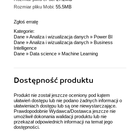
Rozmiar pliku Mobi:
55.5MB
Zgłoś erratę
Kategorie:
Dane
»
Analiza i wizualizacja danych
»
Power BI
Dane
»
Analiza i wizualizacja danych
»
Business
Intelligence
Dane
»
Data science
»
Machine Learning
Dostępność produktu
Produkt nie został jeszcze oceniony pod kątem
ułatwień dostępu lub nie podano żadnych informacji o
ułatwieniach dostępu lub są one niewystarczające.
Prawdopodobnie Wydawca/Dostawca jeszcze nie
umożliwił dokonania walidacji produktu lub nie
przekazał odpowiednich informacji na temat jego
dostępności.