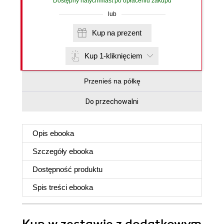
Dostępny natychmiast po opłaceniu zakupu
lub
Kup na prezent
Kup 1-kliknięciem
Przenieś na półkę
Do przechowalni
Opis
ebooka
Szczegóły
ebooka
Dostępność produktu
Spis treści
ebooka