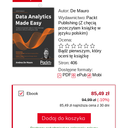
Autor:
De Mauro
Wydawnictwo:
Packt
Publishing
(Z chęcią
przeczytam książkę w
języku polskim)
Ocena:
Bądź pierwszym, który
oceni tę książkę
Stron:
406
Dostępne formaty:
PDF
ePub
Mobi
85,49 zł
Ebook
94,99 zł
(-10%)
85,49 zł najniższa cena z 30 dni
Dodaj do koszyka