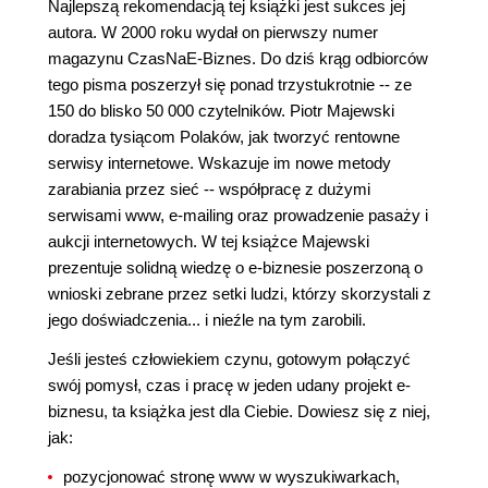
Najlepszą rekomendacją tej książki jest sukces jej
autora. W 2000 roku wydał on pierwszy numer
magazynu CzasNaE-Biznes. Do dziś krąg odbiorców
tego pisma poszerzył się ponad trzystukrotnie -- ze
150 do blisko 50 000 czytelników. Piotr Majewski
doradza tysiącom Polaków, jak tworzyć rentowne
serwisy internetowe. Wskazuje im nowe metody
zarabiania przez sieć -- współpracę z dużymi
serwisami www, e-mailing oraz prowadzenie pasaży i
aukcji internetowych. W tej książce Majewski
prezentuje solidną wiedzę o e-biznesie poszerzoną o
wnioski zebrane przez setki ludzi, którzy skorzystali z
jego doświadczenia... i nieźle na tym zarobili.
Jeśli jesteś człowiekiem czynu, gotowym połączyć
swój pomysł, czas i pracę w jeden udany projekt e-
biznesu, ta książka jest dla Ciebie. Dowiesz się z niej,
jak:
pozycjonować stronę www w wyszukiwarkach,