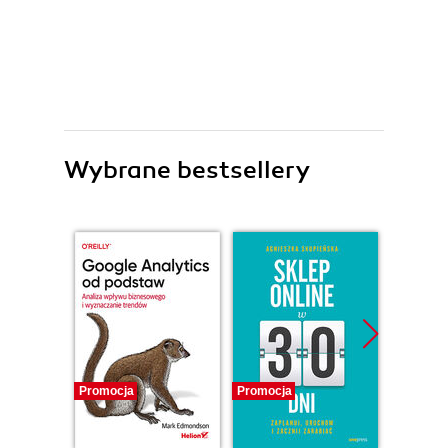
Wybrane bestsellery
Promocja
Promocja
Promocj