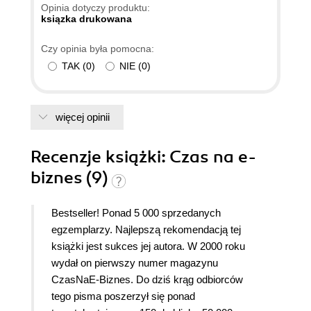
Opinia dotyczy produktu:
ksiązka drukowana
Czy opinia była pomocna:
TAK
(
0
)
NIE
(
0
)
więcej opinii
Recenzje
książki
: Czas na e-
biznes (9)
Bestseller! Ponad 5 000 sprzedanych
egzemplarzy. Najlepszą rekomendacją tej
książki jest sukces jej autora. W 2000 roku
wydał on pierwszy numer magazynu
CzasNaE-Biznes. Do dziś krąg odbiorców
tego pisma poszerzył się ponad