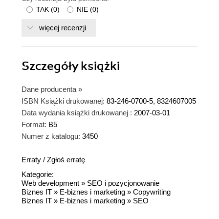
TAK
(
0
)
NIE
(
0
)
więcej recenzji
Szczegóły
książki
Dane producenta
»
ISBN Książki drukowanej:
83-246-0700-5, 8324607005
Data wydania książki drukowanej :
2007-03-01
Format:
B5
Numer z katalogu:
3450
Erraty
/
Zgłoś erratę
Kategorie:
Web development
»
SEO i pozycjonowanie
Biznes IT
»
E-biznes i marketing
»
Copywriting
Biznes IT
»
E-biznes i marketing
»
SEO