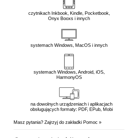
czytnikach Inkbook, Kindle, Pocketbook,
Onyx Booxs i innych
systemach Windows, MacOS i innych
systemach Windows, Android, iOS,
HarmonyOS
na dowolnych urządzeniach i aplikacjach
obsługujących formaty: PDF, EPub, Mobi
Masz pytania? Zajrzyj do zakładki
Pomoc
»