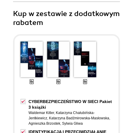
Kup w zestawie z dodatkowym
rabatem
CYBERBEZPIECZEŃSTWO W SIECI Pakiet
3 książki
Waldemar Kitler
,
Katarzyna Chałubińska-
Jentkiewicz
,
Katarzyna Badźmirowska-Masłowska
,
Agnieszka Brzostek
,
Sylwia Gliwa
IDENTYFIKACJA I PRZECIWDZIAŁANIE