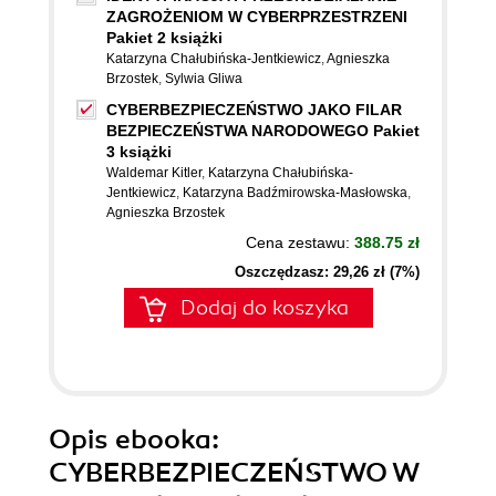
ZAGROŻENIOM W CYBERPRZESTRZENI
Pakiet 2 książki
Katarzyna Chałubińska-Jentkiewicz
,
Agnieszka
Brzostek
,
Sylwia Gliwa
CYBERBEZPIECZEŃSTWO JAKO FILAR
BEZPIECZEŃSTWA NARODOWEGO Pakiet
3 książki
Waldemar Kitler
,
Katarzyna Chałubińska-
Jentkiewicz
,
Katarzyna Badźmirowska-Masłowska
,
Agnieszka Brzostek
Cena zestawu:
388.75 zł
Oszczędzasz: 29,26 zł (7%)
Dodaj do koszyka
Opis
ebooka
:
CYBERBEZPIECZEŃSTWO W