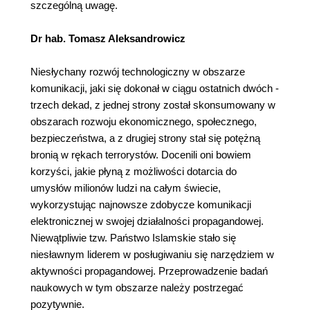
szczególną uwagę.
Dr hab. Tomasz Aleksandrowicz
Niesłychany rozwój technologiczny w obszarze
komunikacji, jaki się dokonał w ciągu ostatnich dwóch -
trzech dekad, z jednej strony został skonsumowany w
obszarach rozwoju ekonomicznego, społecznego,
bezpieczeństwa, a z drugiej strony stał się potężną
bronią w rękach terrorystów. Docenili oni bowiem
korzyści, jakie płyną z możliwości dotarcia do
umysłów milionów ludzi na całym świecie,
wykorzystując najnowsze zdobycze komunikacji
elektronicznej w swojej działalności propagandowej.
Niewątpliwie tzw. Państwo Islamskie stało się
niesławnym liderem w posługiwaniu się narzędziem w
aktywności propagandowej. Przeprowadzenie badań
naukowych w tym obszarze należy postrzegać
pozytywnie.