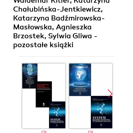
Waldemar Kitler, Katarzyna
Chałubińska-Jentkiewicz,
Katarzyna Badźmirowska-
Masłowska, Agnieszka
Brzostek, Sylwia Gliwa -
pozostałe książki