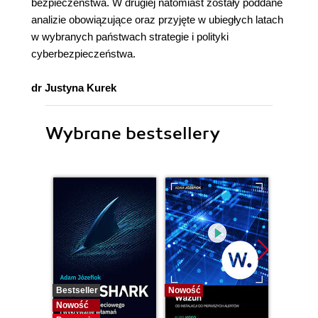
bezpieczeństwa. W drugiej natomiast zostały poddane
analizie obowiązujące oraz przyjęte w ubiegłych latach
w wybranych państwach strategie i polityki
cyberbezpieczeństwa.
dr Justyna Kurek
Wybrane bestsellery
Bestseller
Nowość
Bestselle
Nowość
Nowość