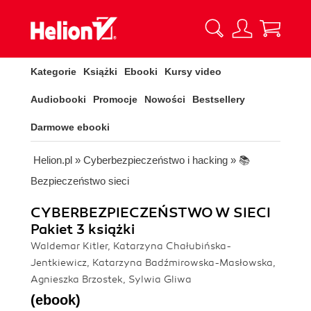
Kategorie
Książki
Ebooki
Kursy video
Audiobooki
Promocje
Nowości
Bestsellery
Darmowe ebooki
Helion.pl
»
Cyberbezpieczeństwo i hacking
»
📚
Bezpieczeństwo sieci
CYBERBEZPIECZEŃSTWO W SIECI
Pakiet 3 książki
Waldemar Kitler, Katarzyna Chałubińska-
Jentkiewicz, Katarzyna Badźmirowska-Masłowska,
Agnieszka Brzostek, Sylwia Gliwa
(ebook)