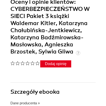
Oceny i opinie klientów:
CYBERBEZPIECZEŃSTWO W
SIECI Pakiet 3 książki
Waldemar Kitler, Katarzyna
Chałubińska-Jentkiewicz,
Katarzyna Badźmirowska-
Masłowska, Agnieszka
Brzostek, Sylwia Gliwa
Dodaj opinię
Szczegóły
ebooka
Dane producenta
»