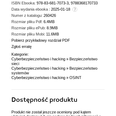
ISBN Ebooka:
978-83-681-7073-3, 9788368170733
Data wydania ebooka :
2025-01-18
Numer z katalogu:
260426
Rozmiar pliku Pdf:
6.4MB
Rozmiar pliku ePub:
8.9MB
Rozmiar pliku Mobi:
11.6MB
Pobierz przykładowy rozdział PDF
Zgłoś erratę
Kategorie:
Cyberbezpieczeństwo i hacking
»
Bezpieczeństwo
sieci
Cyberbezpieczeństwo i hacking
»
Bezpieczeństwo
systemów
Cyberbezpieczeństwo i hacking
»
OSINT
Dostępność produktu
Produkt nie został jeszcze oceniony pod kątem