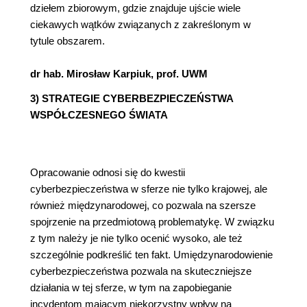
dziełem zbiorowym, gdzie znajduje ujście wiele
ciekawych wątków związanych z zakreślonym w
tytule obszarem.
dr hab. Mirosław Karpiuk, prof. UWM
3) STRATEGIE CYBERBEZPIECZEŃSTWA
WSPÓŁCZESNEGO ŚWIATA
Opracowanie odnosi się do kwestii
cyberbezpieczeństwa w sferze nie tylko krajowej, ale
również międzynarodowej, co pozwala na szersze
spojrzenie na przedmiotową problematykę. W związku
z tym należy je nie tylko ocenić wysoko, ale też
szczególnie podkreślić ten fakt. Umiędzynarodowienie
cyberbezpieczeństwa pozwala na skuteczniejsze
działania w tej sferze, w tym na zapobieganie
incydentom mającym niekorzystny wpływ na