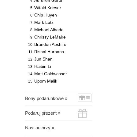
Aurélien Géron
Witold Krieser
Chip Huyen
Mark Lutz
Michael Albada
Chrissy LeMaire
Brandon Abshire
Rishal Hurbans
Jun Shan
Haibin Li
Matt Goldwasser
Upom Malik
Bony podarunkowe »
Podaruj prezent »
Nasi autorzy »