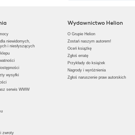
nia
Wydawnictwo Helion
mocy
O Grupie Helion
dla niewidomych,
Zostań naszym autorem!
ych i niesłyszących
Oceń książkę
klepu
Zgłoś erratę
ywatności
Przykłady do książek
dostępności
Nagrody i wyróżnienia
zty wysyłki
Zgłoś naruszenie praw autorskich
ości
nasz serwis WWW
su
i zwroty