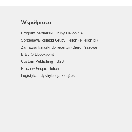
Współpraca
Program partnerski Grupy Helion SA
Sprzedawaj książki Grupy Helion (eHelion.pl)
Zamawiaj książki do recenzji (Biuro Prasowe)
BIBLIO Ebookpoint
Custom Publishing - B2B
Praca w Grupie Helion
Logistyka i dystrybucja książek