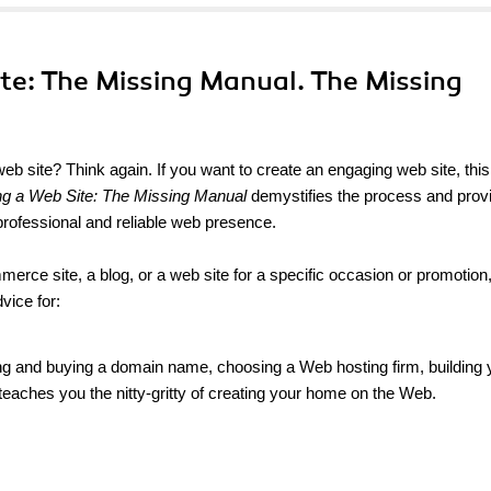
ite: The Missing Manual. The Missing
web site? Think again. If you want to create an engaging web site, this
ng a Web Site: The Missing Manual
demystifies the process and prov
professional and reliable web presence.
erce site, a blog, or a web site for a specific occasion or promotion,
vice for:
g and buying a domain name, choosing a Web hosting firm, building 
k teaches you the nitty-gritty of creating your home on the Web.