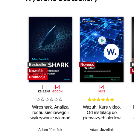
Bestseller
Nowość
B
Nowość
Promocja
książka
ebook
kurs
Wireshark. Analiza
Wazuh. Kurs video.
ruchu sieciowego i
Od instalacji do
wykrywanie włamań
pierwszych alertów
Adam Józefiok
Adam Józefiok