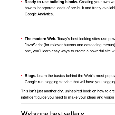
Ready-to-use building blocks.
Creating your own web
how to incorporate loads of pre-built and freely availa
Google Analytics.
The modern Web.
Today's best looking sites use powe
JavaScript (for rollover buttons and cascading menus),
one, you'll learn easy ways to create a powerful site wi
Blogs.
Learn the basics behind the Web's most popular
Google-run blogging service that will have you bloggin
This isn't just another dry, uninspired book on how to cr
intelligent guide you need to make your ideas and vision 
Wybrane bestsellery