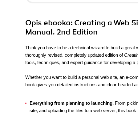
Opis
ebooka
: Creating a Web S
Manual. 2nd Edition
Think you have to be a technical wizard to build a great 
thoroughly revised, completely updated edition of
Creati
tools, techniques, and expert guidance for developing a 
Whether you want to build a personal web site, an e-comm
book gives you detailed instructions and clear-headed ad
Everything from planning to launching.
From pickin
site, and uploading the files to a web server, this boo