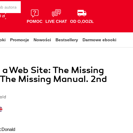
 zł
POMOC
LIVE CHAT
OD O,OOZŁ
oki
Promocje
Nowości
Bestsellery
Darmowe ebooki
 a Web Site: The Missing
The Missing Manual. 2nd
ald
cDonald