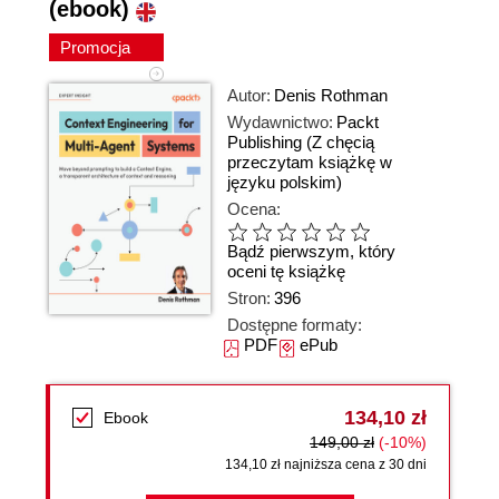
(ebook)
Promocja
Autor:
Denis Rothman
Wydawnictwo:
Packt
Publishing
(Z chęcią
przeczytam książkę w
języku polskim)
Ocena:
Bądź pierwszym, który
oceni tę książkę
Stron:
396
Dostępne formaty:
PDF
ePub
134,10 zł
Ebook
149,00 zł
(-10%)
134,10 zł najniższa cena z 30 dni