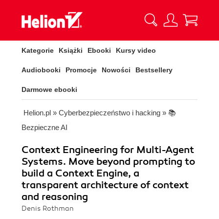
Kategorie
Książki
Ebooki
Kursy video
Audiobooki
Promocje
Nowości
Bestsellery
Darmowe ebooki
Helion.pl
»
Cyberbezpieczeństwo i hacking
»
📚
Bezpieczne AI
Context Engineering for Multi-Agent
Systems. Move beyond prompting to
build a Context Engine, a
transparent architecture of context
and reasoning
Denis Rothman