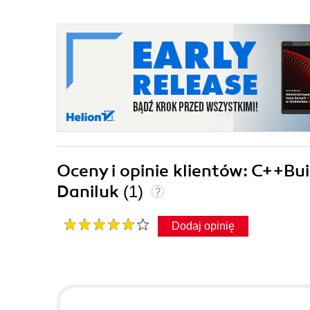
Oceny i opinie klientów: C++B
Daniluk
(1)
Dodaj opinię