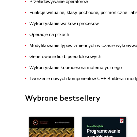
Przeładowywanie operatorów
Funkcje wirtualne, klasy pochodne, polimorficzne i ab
Wykorzystanie wątków i procesów
Operacje na plikach
Modyfikowanie typów zmiennych w czasie wykonywa
Generowanie liczb pseudolosowych
Wykorzystanie koprocesora matematycznego
Tworzenie nowych komponentów C++ Buildera i modyf
Wybrane bestsellery