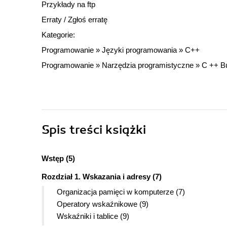
Przykłady na ftp
Erraty
/
Zgłoś erratę
Kategorie:
Programowanie
»
Języki programowania
»
C++
Programowanie
»
Narzędzia programistyczne
»
C ++ Bu
Spis treści
książki
Wstęp (5)
Rozdział 1. Wskazania i adresy (7)
Organizacja pamięci w komputerze (7)
Operatory wskaźnikowe (9)
Wskaźniki i tablice (9)