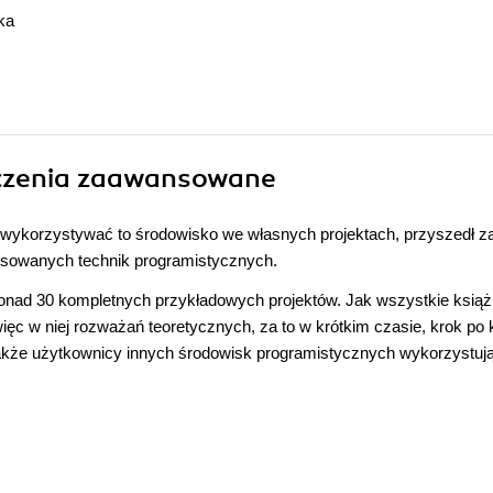
ka
iczenia zaawansowane
ś wykorzystywać to środowisko we własnych projektach, przyszedł 
nsowanych technik programistycznych.
nad 30 kompletnych przykładowych projektów. Jak wszystkie książki
więc w niej rozważań teoretycznych, za to w krótkim czasie, krok po 
Także użytkownicy innych środowisk programistycznych wykorzystuj