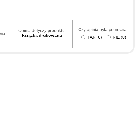
Czy opinia była pomocna:
Opinia dotyczy produktu:
ona
ksiązka drukowana
TAK
(
0
)
NIE
(
0
)