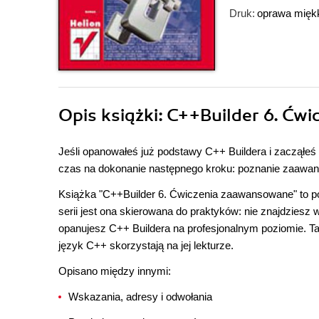
Druk:
oprawa mięk
Opis
książki
: C++Builder 6. Ćw
Jeśli opanowałeś już podstawy C++ Buildera i zacząłe
czas na dokonanie następnego kroku: poznanie zaawa
Książka "C++Builder 6. Ćwiczenia zaawansowane" to po
serii jest ona skierowana do praktyków: nie znajdziesz 
opanujesz C++ Buildera na profesjonalnym poziomie. 
język C++ skorzystają na jej lekturze.
Opisano między innymi:
Wskazania, adresy i odwołania