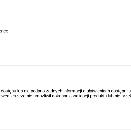
gence
 dostępu lub nie podano żadnych informacji o ułatwieniach dostępu l
a jeszcze nie umożliwił dokonania walidacji produktu lub nie prze