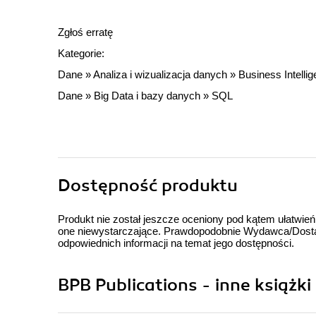
Zgłoś erratę
Kategorie:
Dane
»
Analiza i wizualizacja danych
»
Business Intelli
Dane
»
Big Data i bazy danych
»
SQL
Dostępność produktu
Produkt nie został jeszcze oceniony pod kątem ułatwień
one niewystarczające. Prawdopodobnie Wydawca/Dostawc
odpowiednich informacji na temat jego dostępności.
BPB Publications - inne książki