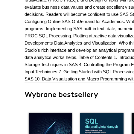
evaluate business data values and create excellent visua
decisions. Readers will become confident to use SAS Stu
Configuring Online SAS OnDemand for Academics. Writi
programs. Implementing SAS built-in text, date, numeric 
PROC SQL Processing. Plotting attractive data visual
Developments Data Analytics and Visualization. Who this
Studio's rich interface and develop an analytical progra
data analytics works helps. Table of Contents 1. Intro
Storage Techniques in SAS 4. Controlling the Program F
Input Techniques 7. Getting Started with SQL Processin
SAS 10. Data Visualization and Macro Programming wi
Wybrane bestsellery