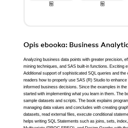
Opis
ebooka
: Business Analyti
Analyzing business data points with greater precision, 
mining techniques, and SAS built-in functions. Exciting e
Additional support of sophisticated SQL queries and the 
readers how to properly use SAS (R) Studio to enhance
informed business decisions. Since the examples in the b
started with implementing what you learn in them. The
sample datasets and scripts. The book explains program
managing data values and concludes with creating graphi
datasets, read external files, execute conditional statem
helps writing SQL Statements such as joins, sets, in
Multivariate (PROC FREQ), and Design Graphs with the 