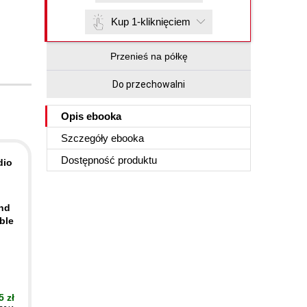
Kup 1-kliknięciem
Przenieś na półkę
Do przechowalni
Opis
ebooka
Szczegóły
ebooka
Dostępność produktu
dio
ind
ble
5 zł