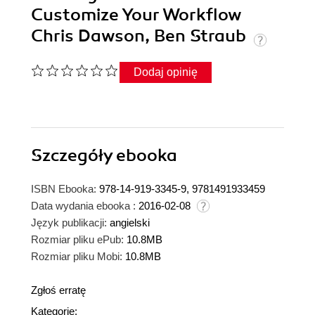
Customize Your Workflow
Chris Dawson, Ben Straub
Dodaj opinię
Szczegóły
ebooka
ISBN Ebooka:
978-14-919-3345-9, 9781491933459
Data wydania ebooka :
2016-02-08
Język publikacji:
angielski
Rozmiar pliku ePub:
10.8MB
Rozmiar pliku Mobi:
10.8MB
Zgłoś erratę
Kategorie: