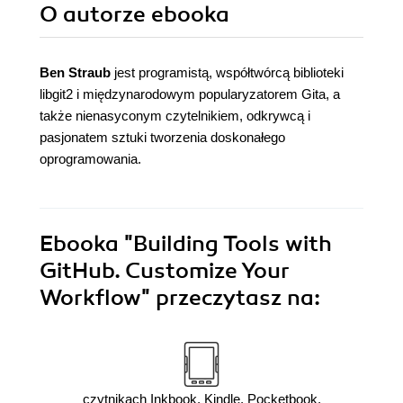
O autorze
ebooka
Ben Straub
jest programistą, współtwórcą biblioteki
libgit2 i międzynarodowym popularyzatorem Gita, a
także nienasyconym czytelnikiem, odkrywcą i
pasjonatem sztuki tworzenia doskonałego
oprogramowania.
Ebooka
"Building Tools with
GitHub. Customize Your
Workflow"
przeczytasz na:
czytnikach Inkbook, Kindle, Pocketbook,