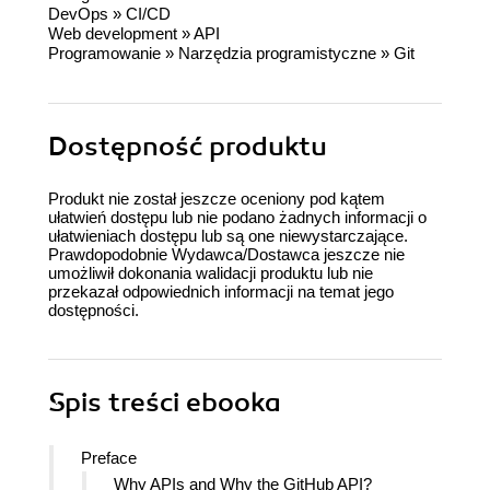
DevOps
»
CI/CD
Web development
»
API
Programowanie
»
Narzędzia programistyczne
»
Git
Dostępność produktu
Produkt nie został jeszcze oceniony pod kątem
ułatwień dostępu lub nie podano żadnych informacji o
ułatwieniach dostępu lub są one niewystarczające.
Prawdopodobnie Wydawca/Dostawca jeszcze nie
umożliwił dokonania walidacji produktu lub nie
przekazał odpowiednich informacji na temat jego
dostępności.
Spis treści
ebooka
Preface
Why APIs and Why the GitHub API?