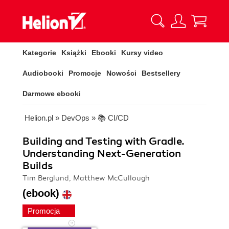
Kategorie
Książki
Ebooki
Kursy video
Audiobooki
Promocje
Nowości
Bestsellery
Darmowe ebooki
Helion.pl
»
DevOps
»
📚 CI/CD
Building and Testing with Gradle.
Understanding Next-Generation
Builds
Tim Berglund, Matthew McCullough
(ebook)
Promocja