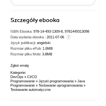
Szczegóły
ebooka
ISBN Ebooka:
978-14-493-1309-8, 9781449313098
Data wydania ebooka :
2011-07-06
Język publikacji:
angielski
Rozmiar pliku ePub:
1.6MB
Rozmiar pliku Mobi:
3.8MB
Zgłoś erratę
Kategorie:
DevOps
»
CI/CD
Programowanie
»
Języki programowania
»
Java
Programowanie
»
Testowanie oprogramowania
»
Testowanie automatyczne