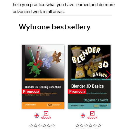
help you practice what you have learned and do more
advanced work in all areas.
Wybrane bestsellery
Promocja
Promocja
ebook
ebook