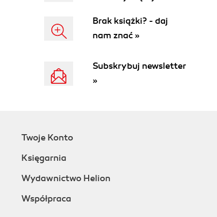
Brak książki? - daj
nam znać »
Subskrybuj newsletter
»
Twoje Konto
Księgarnia
Wydawnictwo Helion
Współpraca