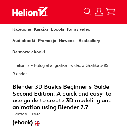
Kategorie
Książki
Ebooki
Kursy video
Audiobooki
Promocje
Nowości
Bestsellery
Darmowe ebooki
Helion.pl
»
Fotografia, grafika i wideo
»
Grafika
»
📚
Blender
Blender 3D Basics Beginner's Guide
Second Edition. A quick and easy-to-
use guide to create 3D modeling and
animation using Blender 2.7
Gordon Fisher
(ebook)