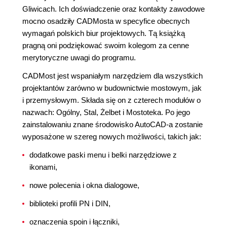
Gliwicach. Ich doświadczenie oraz kontakty zawodowe
mocno osadziły CADMosta w specyfice obecnych
wymagań polskich biur projektowych. Tą książką
pragną oni podziękować swoim kolegom za cenne
merytoryczne uwagi do programu.
CADMost jest wspaniałym narzędziem dla wszystkich
projektantów zarówno w budownictwie mostowym, jak
i przemysłowym. Składa się on z czterech modułów o
nazwach: Ogólny, Stal, Żelbet i Mostoteka. Po jego
zainstalowaniu znane środowisko AutoCAD-a zostanie
wyposażone w szereg nowych możliwości, takich jak:
dodatkowe paski menu i belki narzędziowe z
ikonami,
nowe polecenia i okna dialogowe,
biblioteki profili PN i DIN,
oznaczenia spoin i łączniki,