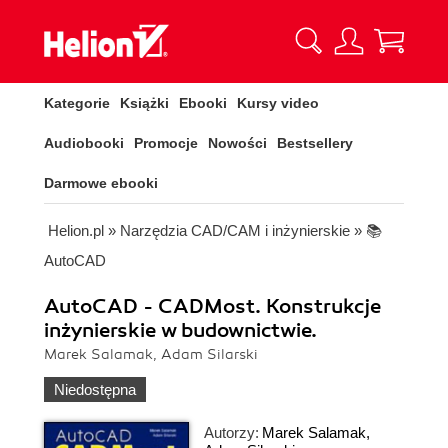
Kategorie
Książki
Ebooki
Kursy video
Audiobooki
Promocje
Nowości
Bestsellery
Darmowe ebooki
Helion.pl
»
Narzędzia CAD/CAM i inżynierskie
»
📚
AutoCAD
AutoCAD - CADMost. Konstrukcje
inżynierskie w budownictwie.
Marek Salamak, Adam Silarski
Niedostępna
Autorzy:
Marek Salamak
,