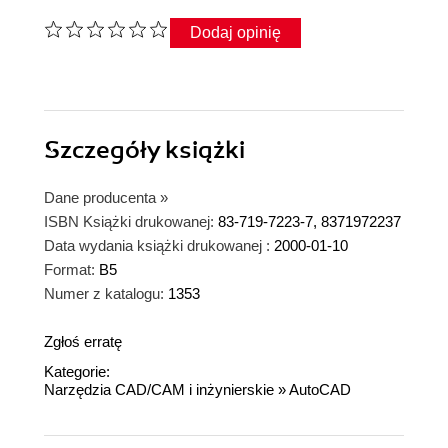
Dodaj opinię
Szczegóły
książki
Dane producenta
»
ISBN Książki drukowanej:
83-719-7223-7, 8371972237
Data wydania książki drukowanej :
2000-01-10
Format:
B5
Numer z katalogu:
1353
Zgłoś erratę
Kategorie:
Narzędzia CAD/CAM i inżynierskie
»
AutoCAD