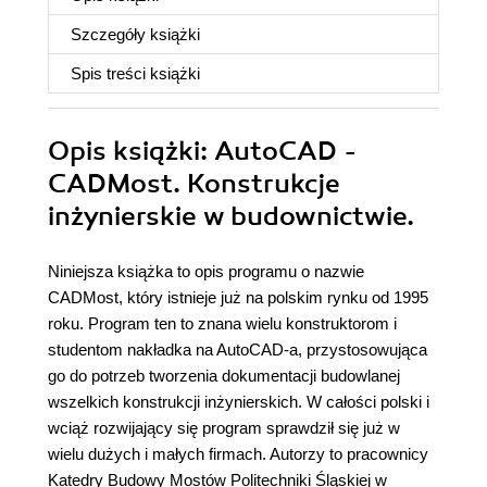
Szczegóły
książki
Spis treści
książki
Opis
książki
: AutoCAD -
CADMost. Konstrukcje
inżynierskie w budownictwie.
Niniejsza książka to opis programu o nazwie
CADMost, który istnieje już na polskim rynku od 1995
roku. Program ten to znana wielu konstruktorom i
studentom nakładka na AutoCAD-a, przystosowująca
go do potrzeb tworzenia dokumentacji budowlanej
wszelkich konstrukcji inżynierskich. W całości polski i
wciąż rozwijający się program sprawdził się już w
wielu dużych i małych firmach. Autorzy to pracownicy
Katedry Budowy Mostów Politechniki Śląskiej w