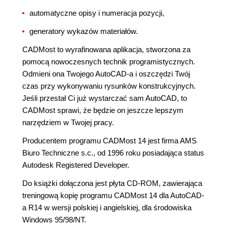
automatyczne opisy i numeracja pozycji,
generatory wykazów materiałów.
CADMost to wyrafinowana aplikacja, stworzona za
pomocą nowoczesnych technik programistycznych.
Odmieni ona Twojego AutoCAD-a i oszczędzi Twój
czas przy wykonywaniu rysunków konstrukcyjnych.
Jeśli przestał Ci już wystarczać sam AutoCAD, to
CADMost sprawi, że będzie on jeszcze lepszym
narzędziem w Twojej pracy.
Producentem programu CADMost 14 jest firma AMS
Biuro Techniczne s.c., od 1996 roku posiadająca status
Autodesk Registered Developer.
Do książki dołączona jest płyta CD-ROM, zawierająca
treningową kopię programu CADMost 14 dla AutoCAD-
a R14 w wersji polskiej i angielskiej, dla środowiska
Windows 95/98/NT.