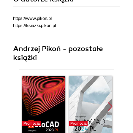
https://www.pikon.pl
https://ksiazki.pikon.pl
Andrzej Pikoń - pozostałe
książki
Promocja
Promocja
Promocj