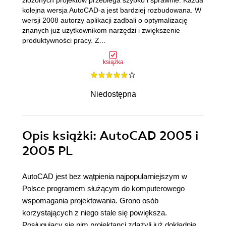
złożonych projektów przebiega szybko i sprawnie. Każda
kolejna wersja AutoCAD-a jest bardziej rozbudowana. W
wersji 2008 autorzy aplikacji zadbali o optymalizację
znanych już użytkownikom narzędzi i zwiększenie
produktywności pracy. Z...
książka
Niedostępna
Opis
książki
: AutoCAD 2005 i
2005 PL
AutoCAD jest bez wątpienia najpopularniejszym w
Polsce programem służącym do komputerowego
wspomagania projektowania. Grono osób
korzystających z niego stale się powiększa.
Posługujący się nim projektanci zdążyli już dokładnie