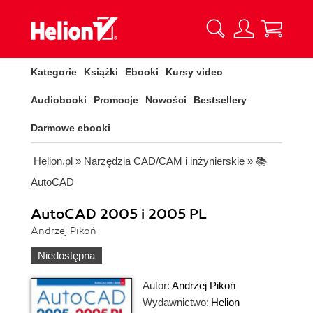
Kategorie
Książki
Ebooki
Kursy video
Audiobooki
Promocje
Nowości
Bestsellery
Darmowe ebooki
Helion.pl
»
Narzędzia CAD/CAM i inżynierskie
»
📚
AutoCAD
AutoCAD 2005 i 2005 PL
Andrzej Pikoń
Niedostępna
Autor:
Andrzej Pikoń
Wydawnictwo:
Helion