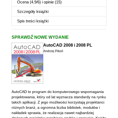
Ocena (
4.9
/
6
) i opinie (15)
Szczegóły
książki
Spis treści
książki
SPRAWDŹ NOWE WYDANIE
AutoCAD 2008 i 2008 PL
Andrzej Pikoń
AutoCAD to program do komputerowego wspomagania
projektowania, który od lat wyznacza standardy na rynku
takich aplikacji. Z jego możliwości korzystają projektanci
różnych branż, a ogromna liczba bibliotek, modułów i
nakładek sprawia, że realizacja nawet najbardziej