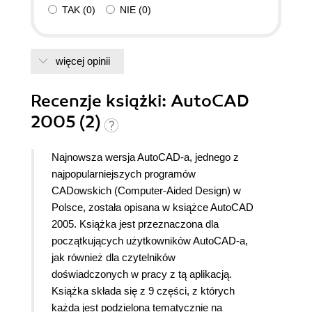
TAK
(
0
)
NIE
(
0
)
więcej opinii
Recenzje
książki
: AutoCAD
2005 (2)
Najnowsza wersja AutoCAD-a, jednego z
najpopularniejszych programów
CADowskich (Computer-Aided Design) w
Polsce, została opisana w książce AutoCAD
2005. Książka jest przeznaczona dla
początkujących użytkowników AutoCAD-a,
jak również dla czytelników
doświadczonych w pracy z tą aplikacją.
Książka składa się z 9 części, z których
każda jest podzielona tematycznie na