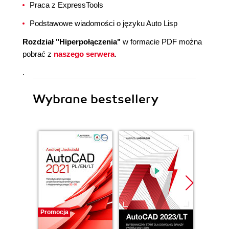
Praca z ExpressTools
Podstawowe wiadomości o języku Auto Lisp
Rozdział "Hiperpołączenia"
w formacie PDF można
pobrać z
naszego serwera
.
.
Wybrane bestsellery
Promocja