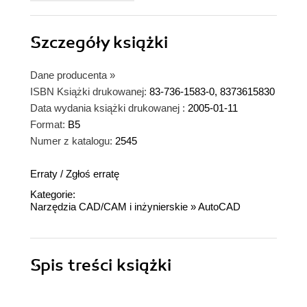
Szczegóły
książki
Dane producenta
»
ISBN Książki drukowanej:
83-736-1583-0, 8373615830
Data wydania książki drukowanej :
2005-01-11
Format:
B5
Numer z katalogu:
2545
Erraty
/
Zgłoś erratę
Kategorie:
Narzędzia CAD/CAM i inżynierskie
»
AutoCAD
Spis treści
książki