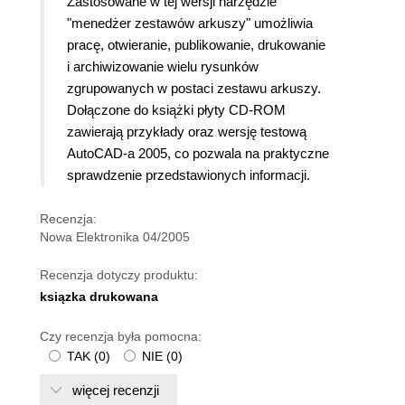
Zastosowane w tej wersji narzędzie
"menedżer zestawów arkuszy" umożliwia
pracę, otwieranie, publikowanie, drukowanie
i archiwizowanie wielu rysunków
zgrupowanych w postaci zestawu arkuszy.
Dołączone do książki płyty CD-ROM
zawierają przykłady oraz wersję testową
AutoCAD-a 2005, co pozwala na praktyczne
sprawdzenie przedstawionych informacji.
Recenzja:
Nowa Elektronika 04/2005
Recenzja dotyczy produktu:
ksiązka drukowana
Czy recenzja była pomocna:
TAK
(
0
)
NIE
(
0
)
więcej recenzji