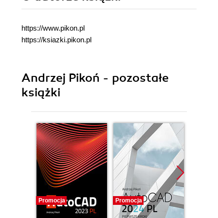
https://www.pikon.pl
https://ksiazki.pikon.pl
Andrzej Pikoń - pozostałe
książki
Promocja
Promocja
Promocj