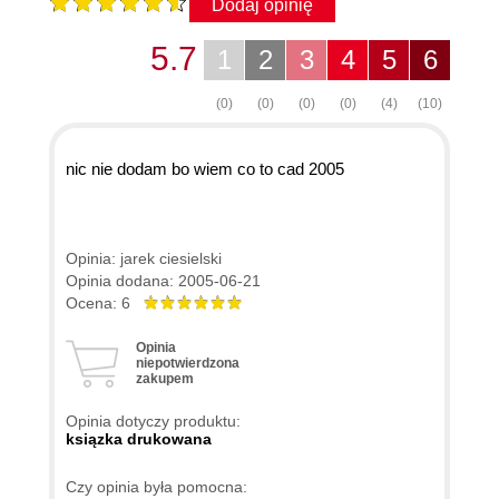
Dodaj opinię
5.7
1
2
3
4
5
6
(0)
(0)
(0)
(0)
(4)
(10)
nic nie dodam bo wiem co to cad 2005
Opinia: jarek ciesielski
Opinia dodana: 2005-06-21
Ocena: 6
Opinia
niepotwierdzona
zakupem
Opinia dotyczy produktu:
ksiązka drukowana
Czy opinia była pomocna: